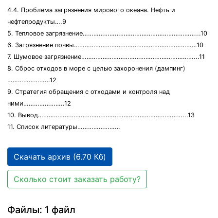
4.4. Проблема загрязнения мирового океана. Нефть и
нефтепродукты….9
5. Тепловое загрязнение………………………………………………………...10
6. Загрязнение почвы……………………………………………………………10
7. Шумовое загрязнение………………………………………………………...11
8. Сброс отходов в море с целью захоронения (дампинг)
……………………12
9. Стратегия обращения с отходами и контроля над
ними…………………..12
10. Вывод………………………………………………………………………...13
11. Список литературы……………………
Скачать архив (6.70 Кб)
Сколько стоит заказать работу?
Файлы: 1 файл