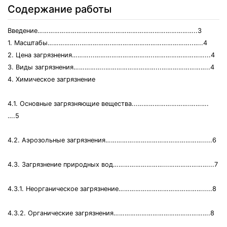
Содержание работы
Введение…………………………………………………………………………..3
1. Масштабы……………...…………….……………………………………..…..4
2. Цена загрязнения………...…………………………..………………………...4
3. Виды загрязнения……………..………………………...……………………..4
4. Химическое загрязнение
4.1. Основные загрязняющие вещества...……………………….……….
….5
4.2. Аэрозольные загрязнения…………….……………………………….....6
4.3. Загрязнение природных вод………………………...…………………...7
4.3.1. Неорганическое загрязнение……………………………………….....8
4.3.2. Органические загрязнения…………………………………………….8