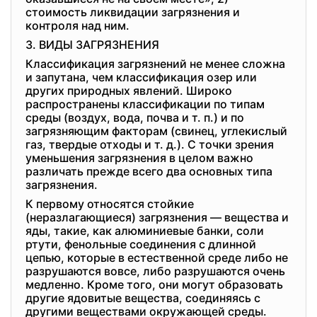
стоимость ликвидации загрязнения и
контроля над ним.
3. ВИДЫ ЗАГРЯЗНЕНИЯ
Классификация загрязнений не менее сложна
и запутана, чем классификация озер или
других природных явлений. Широко
распространены классификации по типам
среды (воздух, вода, почва и т. п.) и по
загрязняющим факторам (свинец, углекислый
газ, твердые отходы и т. д.). С точки зрения
уменьшения загрязнения в целом важно
различать прежде всего два основных типа
загрязнения.
К первому относятся стойкие
(неразлагающиеся) загрязнения — вещества и
яды, такие, как алюминиевые банки, соли
ртути, фенольные соединения с длинной
цепью, которые в естественной среде либо не
разрушаются вовсе, либо разрушаются очень
медленно. Кроме того, они могут образовать
другие ядовитые вещества, соединяясь с
другими веществами окружающей среды.