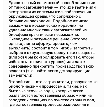
Единственный возможный способ «очистки»
от таких загрязнителей — это их изъятие или
экстракция из системы жизнеобеспечения
окружающей среды, что сопряжено с
большими расходами. Подобное изъятие
возможно в космических кораблях, но
удаление многих таких загрязнителей из
биосферы практически невозможно.
Очевидное и разумное решение (которое,
однако, легче сформулировать, чем
выполнить) состоит в том, чтобы запретить
выброс в окружающую среду таких веществ
(или хотя бы контролировать его так, чтобы
избежать токсичного уровня) или даже
совершенно прекратить производство таких
веществ (т. е. найти легко деградирующие
заменители).
Второй тип — это загрязнители, разрушаемые
биологическими процессами, такие, как
бытовые сточные воды, которые легко
разлагаются естественным образом или на
городских станциях по очистке сточных вод,
где естественные процессы разложения и