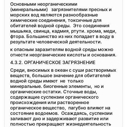
Основными неорганическими
(минеральными) загрязнителями пресных и
морских вод являются разнообразные
химические соединения, токсичные для
обитателей водной среды. Это соединения
мышьяка, свинца, кадмия, ртути. хрома, меди,
фтора. Большинство из них попадает в воду в
результате человеческой деятельности.
к опасным заразителям водной среды можно
отнести неорганические кислоты и основания.
4.3.2. ОРГАНИЧЕСКОЕ ЗАГРЯЗНЕНИЕ
Среди, вносимых в океан с суши растворимых
веществ, большое значение для обитателей
водной среды имеют не только
минеральные. биогенные элементы, но и
органические остатки. Сточные воды,
содержащие суспензии органического
происхождения или растворенное
органическое вещество, пагубно влияют на
состояние водоемов. Осаждаясь, суспензии
заливают дно и задерживают развитие или
полностью прекращают жизнедеятельность