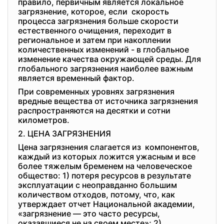
правило, первичным является локальное
загрязнение, которое, если скорость
процесса загрязнения больше скорости
естественного очищения, переходит в
региональное и затем при накоплении
количественных изменений - в глобальное
изменение качества окружающей среды. Для
глобального загрязнения наиболее важным
является временный фактор.
При современных уровнях загрязнения
вредные вещества от источника загрязнения
распространяются на десятки и сотни
километров.
2. ЦЕНА ЗАГРЯЗНЕНИЯ
Цена загрязнения слагается из компонентов,
каждый из которых ложится ужасным и все
более тяжелым бременем на человеческое
общество: 1) потеря ресурсов в результате
эксплуатации с неоправданно большим
количеством отходов, потому, что, как
утверждает отчет Национальной академии,
«загрязнение — это часто ресурсы,
оказавшиеся не на своем месте»; 2)