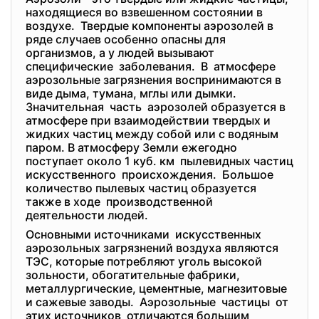
находящиеся во взвешенном состоянии в
воздухе. Твердые компоненты аэрозолей в
ряде случаев особенно опасны для
организмов, а у людей вызывают
специфические заболевания. В атмосфере
аэрозольные загрязнения воспринимаются в
виде дыма, тумана, мглы или дымки.
Значительная часть аэрозолей образуется в
атмосфере при взаимодействии твердых и
жидких частиц между собой или с водяным
паром. В атмосферу Земли ежегодно
поступает около 1 куб. км пылевидных частиц
искусственного происхождения. Большое
количество пылевых частиц образуется
также в ходе производственной
деятельности людей.
Основными источниками искусственных
аэрозольных загрязнений воздуха являются
ТЭС, которые потребляют уголь высокой
зольности, обогатительные фабрики,
металлургические, цементные, магнезитовые
и сажевые заводы. Аэрозольные частицы от
этих источников отличаются большим