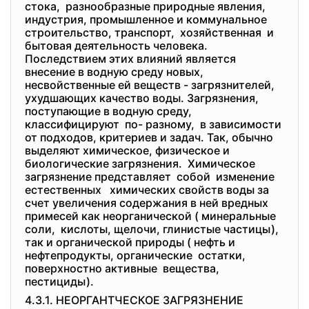
стока, разнообразные природные явления,
индустрия, промышленное и коммунальное
строительство, транспорт, хозяйственная и
бытовая деятельность человека.
Последствием этих влияний является
внесение в водную среду новых,
несвойственные ей веществ - загрязнителей,
ухудшающих качество воды. Загрязнения,
поступающие в водную среду,
классифицируют по- разному, в зависимости
от подходов, критериев и задач. Так, обычно
выделяют химическое, физическое и
биологические загрязнения. Химическое
загрязнение представляет собой изменение
естественных химических свойств воды за
счет увеличения содержания в ней вредных
примесей как неорганической ( минеральные
соли, кислоты, щелочи, глинистые частицы),
так и органической природы ( нефть и
нефтепродукты, органические остатки,
поверхностно активные вещества,
пестициды).
4.3.1. НЕОРГАНТЧЕСКОЕ ЗАГРЯЗНЕНИЕ