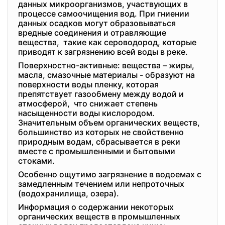
данных микроорганизмов, участвующих в
процессе самоочищения вод. При гниении
данных осадков могут образовываться
вредные соединения и отравляющие
вещества, такие как сероводород, которые
приводят к загрязнению всей воды в реке.
Поверхностно-активные: вещества – жиры,
масла, смазочные материалы - образуют на
поверхности воды пленку, которая
препятствует газообмену между водой и
атмосферой, что снижает степень
насыщенности воды кислородом.
Значительным объем органических веществ,
большинство из которых не свойственно
природным водам, сбрасывается в реки
вместе с промышленными и бытовыми
стоками.
Особенно ощутимо загрязнение в водоемах с
замедленным течением или непроточных
(водохранилища, озера).
Информация о содержании некоторых
органических веществ в промышленных