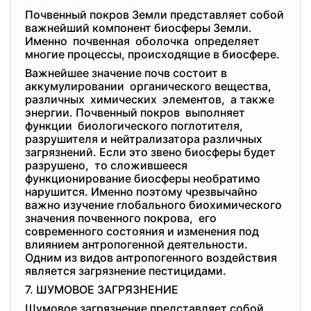
Почвенный покров Земли представляет собой
важнейший компонент биосферы Земли.
Именно почвенная оболочка определяет
многие процессы, происходящие в биосфере.
Важнейшее значение почв состоит в
аккумулировании органического вещества,
различных химических элементов, а также
энергии. Почвенный покров выполняет
функции биологического поглотителя,
разрушителя и нейтрализатора различных
загрязнений. Если это звено биосферы будет
разрушено, то сложившееся
функционирование биосферы необратимо
нарушится. Именно поэтому чрезвычайно
важно изучение глобального биохимического
значения почвенного покрова, его
современного состояния и изменения под
влиянием антропогенной деятельности.
Одним из видов антропогенного воздействия
является загрязнение пестицидами.
7. ШУМОВОЕ ЗАГРЯЗНЕНИЕ
Шумовое загрязнение представляет собой