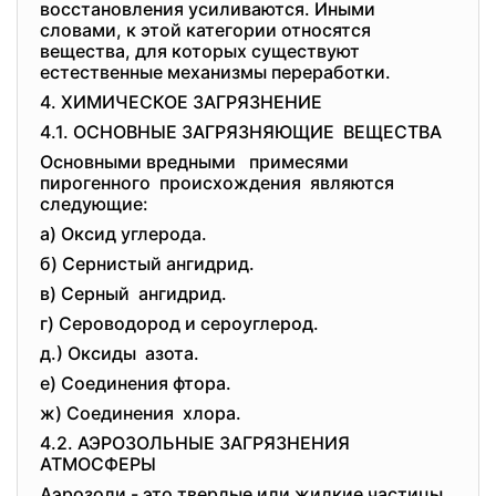
восстановления усиливаются. Иными
словами, к этой категории относятся
вещества, для которых существуют
естественные механизмы переработки.
4. ХИМИЧЕСКОЕ ЗАГРЯЗНЕНИЕ
4.1. ОСНОВНЫЕ ЗАГРЯЗНЯЮЩИЕ ВЕЩЕСТВА
Основными вредными примесями
пирогенного происхождения являются
следующие:
а) Оксид углерода.
б) Сернистый ангидрид.
в) Серный ангидрид.
г) Сероводород и сероуглерод.
д.) Оксиды азота.
е) Соединения фтора.
ж) Соединения хлора.
4.2. АЭРОЗОЛЬНЫЕ ЗАГРЯЗНЕНИЯ
АТМОСФЕРЫ
Аэрозоли - это твердые или жидкие частицы,