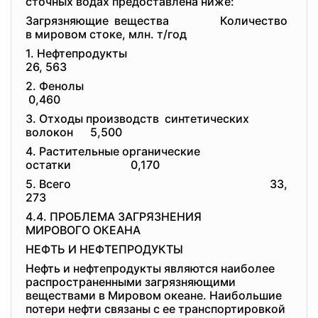
сточных водах предоставлена ниже:
Загрязняющие вещества Количество
в мировом стоке, млн. т/год
1. Нефтепродукты
26, 563
2. Фенолы
0,460
3. Отходы производств синтетических
волокон 5,500
4. Растительные органические
остатки 0,170
5. Всего
33,
273
4.4. ПРОБЛЕМА ЗАГРЯЗНЕНИЯ
МИРОВОГО ОКЕАНА
НЕФТЬ И НЕФТЕПРОДУКТЫ
Нефть и нефтепродукты являются наиболее
распространенными загрязняющими
веществами в Мировом океане. Наибольшие
потери нефти связаны с ее транспортировкой