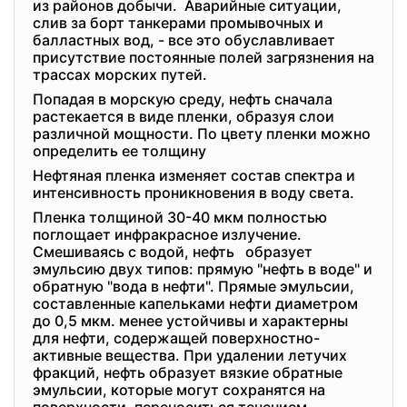
из районов добычи. Аварийные ситуации,
слив за борт танкерами промывочных и
балластных вод, - все это обуславливает
присутствие постоянные полей загрязнения на
трассах морских путей.
Попадая в морскую среду, нефть сначала
растекается в виде пленки, образуя слои
различной мощности. По цвету пленки можно
определить ее толщину
Нефтяная пленка изменяет состав спектра и
интенсивность проникновения в воду света.
Пленка толщиной 30-40 мкм полностью
поглощает инфракрасное излучение.
Смешиваясь с водой, нефть образует
эмульсию двух типов: прямую "нефть в воде" и
обратную "вода в нефти". Прямые эмульсии,
составленные капельками нефти диаметром
до 0,5 мкм. менее устойчивы и характерны
для нефти, содержащей поверхностно-
активные вещества. При удалении летучих
фракций, нефть образует вязкие обратные
эмульсии, которые могут сохранятся на