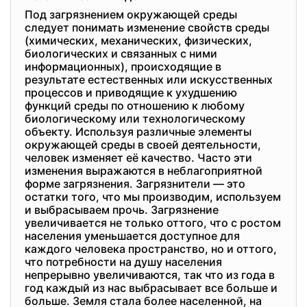
Под загрязнением окружающей среды
следует понимать изменение свойств среды
(химических, механических, физических,
биологических и связанных с ними
информационных), происходящие в
результате естественных или искусственных
процессов и приводящие к ухудшению
функций среды по отношению к любому
биологическому или технологическому
объекту. Используя различные элементы
окружающей среды в своей деятельности,
человек изменяет её качество. Часто эти
изменения выражаются в неблагоприятной
форме загрязнения. Загрязнители — это
остатки того, что мы производим, используем
и выбрасываем прочь. Загрязнение
увеличивается не только оттого, что с ростом
населения уменьшается доступное для
каждого человека пространство, но и оттого,
что потребности на душу населения
непрерывно увеличиваются, так что из года в
год каждый из нас выбрасывает все больше и
больше. Земля стала более населенной, на