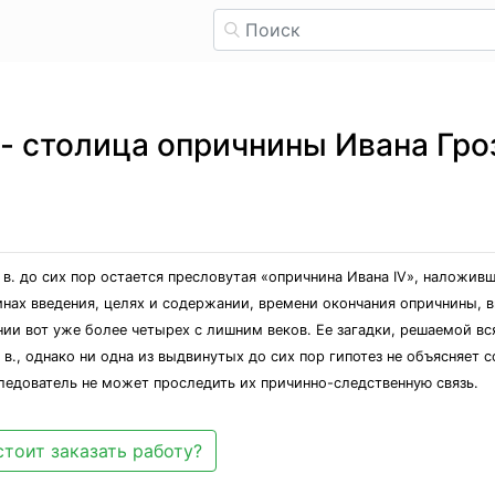
- столица опричнины Ивана Гро
 в. до сих пор остается пресловутая «опричнина Ивана IV», наложив
нах введения, целях и содержании, времени окончания опричнины, 
нии вот уже более четырех с лишним веков. Ее загадки, решаемой вс
в., однако ни одна из выдвинутых до сих пор гипотез не объясняет 
следователь не может проследить их причинно-следственную связь.
стоит заказать работу?