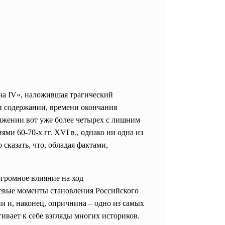
ана IV», наложившая трагический
и содержании, времени окончания
тяжении вот уже более четырех с лишним
ми 60-70-х гг. XVI в., однако ни одна из
сказать, что, обладая фактами,
огромное влияние на ход
чевые моменты становления Российского
и и, наконец, опричнина – одно из самых
вает к себе взгляды многих историков.