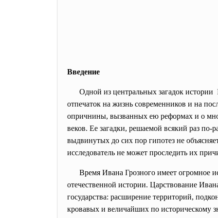
Введение
Одной из центральных загадок истории 
отпечаток на жизнь современников и на по
опричнины, вызванных ею реформах и о мног
веков. Ее загадки, решаемой всякий раз по-
выдвинутых до сих пор гипотез не объясняет
исследователь не может проследить их прич
Время Ивана Грозного имеет огромное ис
отечественной истории. Царствование Ивана
государства: расширение территорий, подко
кровавых и величайших по историческому з