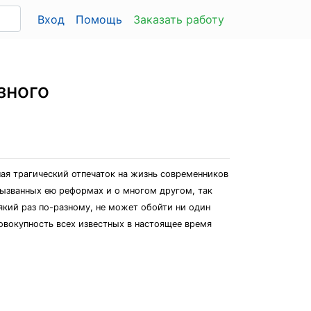
Вход
Помощь
Заказать работу
зного
шая трагический отпечаток на жизнь современников
вызванных ею реформах и о многом другом, так
який раз по-разному, не может обойти ни один
совокупность всех известных в настоящее время