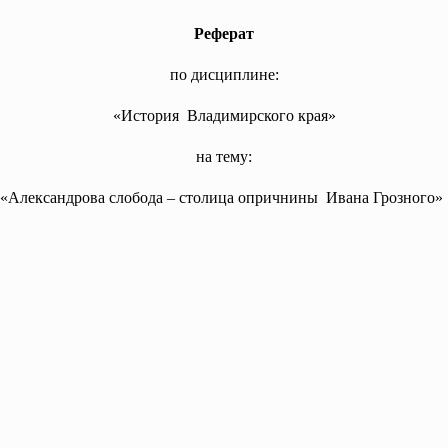
Реферат
по дисциплине:
«История Владимирского края»
на тему:
«Александрова слобода – столица опричнины Ивана Грозного»