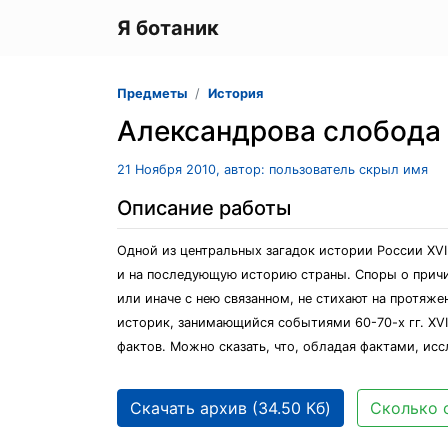
Я ботаник
Предметы
История
Александрова слобода 
21 Ноября 2010, автор: пользователь скрыл имя
Описание работы
Одной из центральных загадок истории России XVI
и на последующую историю страны. Споры о причи
или иначе с нею связанном, не стихают на протяже
историк, занимающийся событиями 60-70-х гг. XVI 
фактов. Можно сказать, что, обладая фактами, ис
Скачать архив (34.50 Кб)
Сколько 