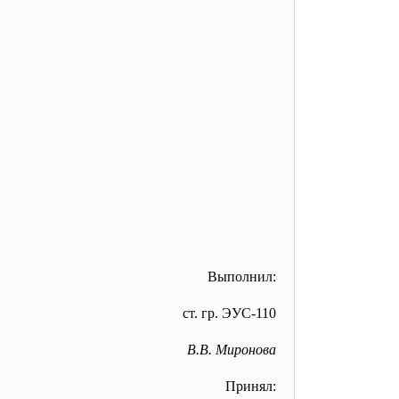
Выполнил:
ст. гр. ЭУС-110
В.В. Миронова
Принял: