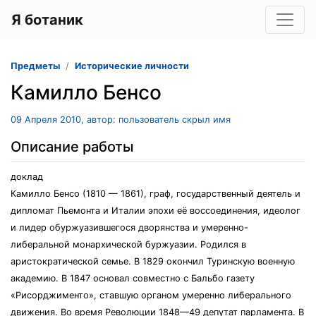
Я ботаник
Предметы
Исторические личности
Камилло Бенсо
09 Апреля 2010, автор: пользователь скрыл имя
Описание работы
доклад
Камилло Бенсо (1810 — 1861), граф, государственный деятель и
дипломат Пьемонта и Италии эпохи её воссоединения, идеолог
и лидер обуржуазившегося дворянства и умеренно-
либеральной монархической буржуазии. Родился в
аристократической семье. В 1829 окончил Туринскую военную
академию. В 1847 основал совместно с Бальбо газету
«Рисорджименто», ставшую органом умеренно либерального
движения. Во время Революции 1848—49 депутат парламента. В