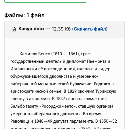
Файлы: 1 файл
Кавур.docx
— 12.39 Кб (
Скачать файл
)
Камилло Бенсо (1810 — 1861), граф,
государственный деятель и дипломат Пьемонта и
Италии эпохи её воссоединения, идеолог и лидер
обуржуазившегося дворянства и умеренно-
либеральной монархической буржуазии. Родился в
аристократической семье. В 1829 окончил Туринскую
военную академию. В 1847 основал совместно с
Бальбо
газету «Рисорджименто», ставшую органом
умеренно либерального движения. Во время
Революции 1848—49 депутат парламента. В 1850—52