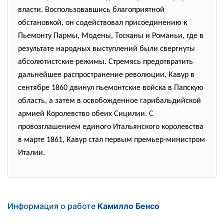
власти. Воспользовавшись благоприятной
обстановкой, он содействовал присоединению к
Пьемонту Пармы, Модены, Тосканы и Романьи, где в
результате народных выступлений были свергнуты
абсолютистские режимы. Стремясь предотвратить
дальнейшее распространение революции, Кавур в
сентябре 1860 двинул пьемонтские войска в Папскую
область, а затем в освобожденное гарибальдийской
армией Королевство обеих Сицилии. С
провозглашением единого Итальянского королевства
в марте 1861, Кавур стал первым премьер-министром
Италии.
Информация о работе
Камилло Бенсо