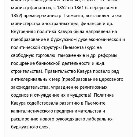
министр земледелия и торговли, в 1851—52 также
министр финансов, с 1852 по 1861 (с перерывом в
1859) премьер-министр Пьемонта, возглавлял также
министерства иностранных дел, финансов и др.
Внутренняя политика Кавура была направлена на
преобразование в буржуазном духе экономической и
политической структуры Пьемонта (курс на
свободную торговлю, таможенные и др. реформы,
поощрение банковской деятельности и ж.-д.
строительства). Правительство Кавура провело ряд
антиклерикальных мер (преобразование церковного
законодательства, упразднение религиозных
орденов и отчуждение их имущества). Политика
Кавура содействовала развитию в Пьемонте
капиталистического предпринимательства и
расширению нового руководящего либерально-
буржуазного слоя.