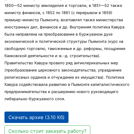
1850—52 министр земледелия и торговли, в 1851—52 также
министр финансов, с 1852 по 1861 (с перерывом в 1859)
премьер-министр Пьемонта, возглавлял также министерства
иностранных дел, финансов и др. Внутренняя политика Кавура
была направлена на преобразование в буржуазном духе
экономической и политической структуры Пьемонта (курс на
свободную торговлю, таможенные и др. реформы, поощрение
банковской деятельности и ж.-д. строительства).
Правительство Кавура провело ряд антиклерикальных мер
(преобразование церковного законодательства, упразднение
религиозных орденов и отчуждение их имущества). Политика
Кавура содействовала развитию в Пьемонте капиталистического
предпринимательства и расширению нового руководящего
либерально-буржуазного слоя.
Скачать архив (3.10 Кб)
Сколько стоит заказать работу?