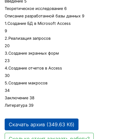
Введение 5
Теоретическое исследование 6
Описание разработанной базы данных 9
1.Создание БД в Microsoft Access
9
2.Реализация запросов
20
3.Создание экранных форм
23
4.Создание отчетов в Аccess
30
5.Создание макросов
34
Заключение 38
Литература 39
Скачать архив (349.63 Кб)
Сколько стоит заказать работу?