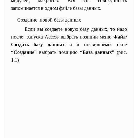
модулей, макросов. Вся эта совокупность
запоминается в одном файле базы данных.
Создание новой базы данных
Если вы создаете новую базу данных, то надо
после запуска Access выбрать позиции меню
Файл/
Создать базу данных
и в появившемся окне
“Создание”
выбрать позицию
“База данных”
(рис.
1.1)