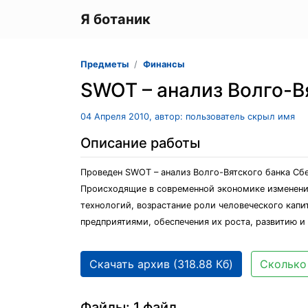
Я ботаник
Предметы
Финансы
SWOT – анализ Волго-В
04 Апреля 2010, автор: пользователь скрыл имя
Описание работы
Проведен SWOT – анализ Волго-Вятского банка Сб
Происходящие в современной экономике изменения
технологий, возрастание роли человеческого капи
предприятиями, обеспечения их роста, развитию и
Скачать архив (318.88 Кб)
Сколько 
Файлы: 1 файл