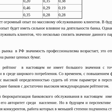
0,20
0,35
0,38
0,46
0,29
0,19
0,35
0,28
0,28
еет огромный опыт по массовому обслуживанию клиентов. В буду
т опыт будет иметь сильное влияние на деятельности банка. Одн
луживать клиентов, что несколько снизить значение данного па
 рынка в РФ значимость профессионализма возрастает, это отн
 на рынке ценных бумаг.
 рейтинг в настоящем не имеет большого значения с точ
 в среде широкого потребления. Со временем, с повышением 
 с высокой определенностью судить об этом параметре в персп
стране банков с достаточно высоким международным рейтингом.
и бюрократизация банковского обслуживания в настоящем име
 его авторитет среди население. Но в будущем и перспективе
ия конкурентов, работа которых в меньшей степени подчинена ст