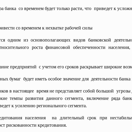
ра
банка со временем будет только расти, что приведет к усло
ивести со временем к нехватке рабочей силы
тся одним из основополагающих видов банковской деятельн
относительного роста финансовой обеспеченности населения
ние предприятий с учетом его сроков раскрывает широкие возм
ых бумаг будет иметь особое значение для деятельности банка
нков в настоящее время не представляет собой большой угрозы 
окие темпы развития данного сегмента, включение ряда ба
ведет к усилению регионального сегмента.
едитования населения на длительный срок при нестабиль
ост рискованности кредитования.