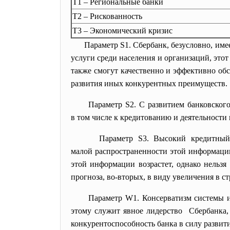
T1 – Региональные банки
T2 – Рискованность
T3 – Экономический кризис
Параметр S1. Сбербанк, безусловно, им
услуги среди населения и организаций, это
также смогут качественно и эффективно обс
развития иных конкурентных преимуществ.
Параметр S2. С развитием банковского
в том числе к кредитованию и деятельности
Параметр S3. Высокий кредитный
малой распространенности этой информации
этой информации возрастет, однако нельзя
прогноза, во-вторых, в виду увеличения в 
Параметр W1. Консерватизм системы 
этому служит явное лидерство Сбербанка,
конкурентоспособность банка в силу развит