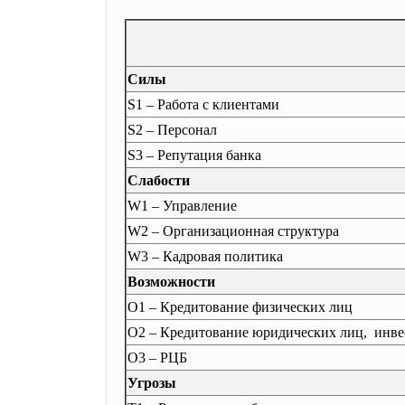
Силы
S1 – Работа с клиентами
S2 – Персонал
S3 – Репутация банка
Слабости
W1 – Управление
W2 – Организационная структура
W3 – Кадровая политика
Возможности
O1 – Кредитование физических лиц
O2 – Кредитование юридических
лиц, инв
O3 – РЦБ
Угрозы