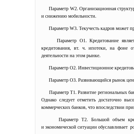
Параметр W2. Организационная структу
и снижению мобильности.
Параметр W3. Текучесть кадров может пр
Параметр O1. Кредитование являе
кредитования, вт. ч. ипотеки, на фоне 
деятельности на этом рынке.
Параметр O2. Инвестиционное кредитова
Параметр O3. Развивающийся рынок ценн
Параметр T1. Развитие региональных ба
Однако следует отметить достаточно выс
коммерческих банков, что впоследствии при
Параметр T2. Большой объем кр
и экономической ситуации обуславливает р