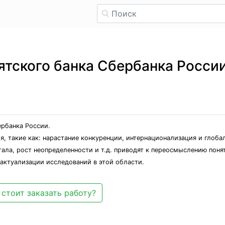
ятского банка Сбербанка Росси
ербанка России.
, такие как: нарастание конкуренции, интернационализация и глоба
тала, рост неопределенности и т.д. приводят к переосмыслению поня
 актуализации исследований в этой области.
стоит заказать работу?