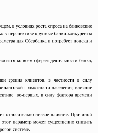
щем, в условиях роста спроса на банковские
ако в перспективе крупные банки-конкуренты
раметра для Сбербанка и потребует поиска и
осится ко всем сферам деятельности банка,
ки зрения клиентов, в частности в силу
финансовой грамотности населения, влияние
ективе, во-первых, в силу фактора времени
ет относительно низкое влияние. Причиной
 этот параметр может существенно снизить
рогой системе.