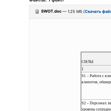
SWOT.doc
— 1.25 Мб (
Скачать фай
СИЛЫ
1
S1 – Работа с к
клиентов, обшир
S2 – Персонал: 
уровень сотрудн