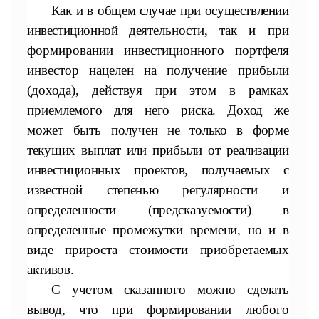
Как и в общем случае при осуществлении
инвестиционной дея
тельности, так и при
формировании инвестиционного портфеля
инвестор нацелен на получение прибыли
(дохода), действуя при
этом в рамках
приемлемого для него риска. Доход же
может быть
получен не только в форме
текущих выплат или прибыли от реали
зации
инвестиционных проектов, получаемых с
известной степенью
регулярности и
определенности (предсказуемости) в
определенные
промежутки времени, но и в
виде прироста стоимости приобрета
емых
активов.
С учетом сказанного можно сделать
вывод, что при формиро
вании любого