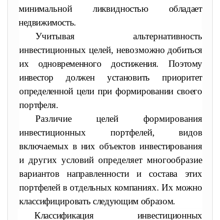
минимальной ликвид
ностью обладает
недвижимость.
Учитывая альтернативность
инвестиционных целей, невоз
можно добиться
их одновременного достижения. Поэтому
инвестор
должен установить приоритет
определенной цели при формирова
нии своего
портфеля.
Различие целей формирования
инвестиционных портфелей,
видов
включаемых в них объектов инвестирования
и других условий определяет многообразие
вариантов направленности и состава
этих
портфелей в отдельных компаниях. Их можно
классифициро
вать следующим образом.
Классификация инвестиционных