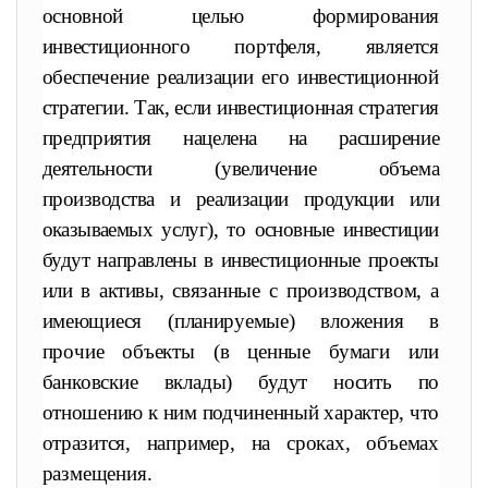
основной целью формирования
инвестиционного
портфеля, является
обеспечение реализации его инвестиционной
стратегии. Так, если инвестиционная стратегия
предприятия наце
лена на расширение
деятельности (увеличение объема
производства
и реализации продукции или
оказываемых услуг), то основные инвес
тиции
будут направлены в инвестиционные проекты
или в активы,
связанные с производством, а
имеющиеся (планируемые) вложения
в
прочие объекты (в ценные бумаги или
банковские вклады) будут
носить по
отношению к ним подчиненный характер, что
отразится,
например, на сроках, объемах
размещения.