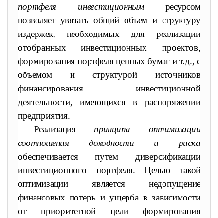
портфеля инвестиционным
ресурсом
позволяет увязать общий объем и структуру
издержек, необ
ходимых для реализации
отобранных инвестиционных проектов,
формирования портфеля ценных бумаг и т.д., с
объемом и структу
рой источников
финансирования инвестиционной
деятельности,
имеющихся в распоряжении
предприятия.
Реализация
принципа оптимизации
соотношения доходности и рис
ка
обеспечивается путем диверсификации
инвестиционного порт
феля. Целью такой
оптимизации является недопущение
финансовых
потерь и ущерба в зависимости
от приоритетной цели формирова
ния