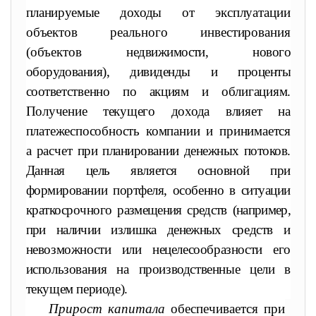
планируемые доходы
от эксплуатации
объектов реального инвестирования
(объектов
недвижимости, нового
оборудования), дивиденды и проценты
соот
ветственно по акциям и облигациям.
Получение текущего дохода
влияет на
платежеспособность компании и принимается
а расчет
при планировании денежных потоков.
Данная цель является основной при
формировании портфеля, особенно в ситуации
краткосроч
ного размещения средств (например,
при наличии излишка денежных
средств и
невозможности или нецелесообразности его
использования на производственные цели в
текущем периоде).
Прирост капитала
обеспечивается при