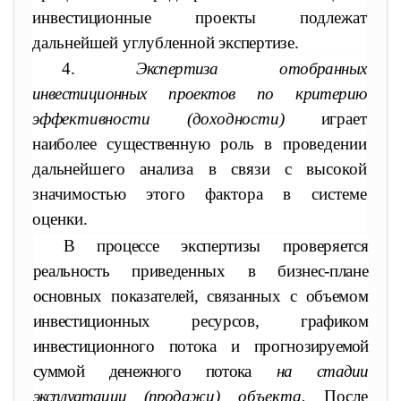
инвестиционные проекты подлежат
дальнейшей углубленной
экспертизе.
4.
Экспертиза отобранных
инвестиционных проектов по критерию
эффективности (доходности)
играет
наиболее существенную роль
в проведении
дальнейшего анализа в связи с высокой
значимостью
этого фактора в системе
оценки.
В процессе экспертизы проверяется
реальность приведенных в бизнес-плане
основных показателей, связанных с объемом
инвестиционных ресурсов, графиком
инвестиционного потока и прогно
зируемой
суммой денежного потока
на стадии
эксплуатации (прода
жи) объекта.
После