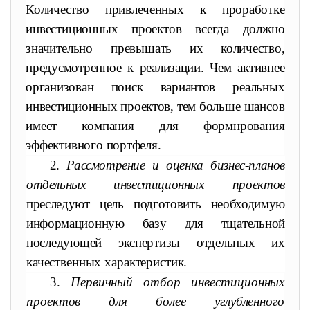
Количество привлеченных к проработке
инвестиционных проектов всегда должно
значительно превышать
их количество,
предусмотренное к реализации. Чем активнее
организован поиск вариантов реальных
инвестиционных проектов, тем
больше шансов
имеет компания для формнрования
эффективного
портфеля.
2.
Рассмотрение и оценка бизнес-планов
отдельных инвестицион
ных проектов
преследуют цель подготовить необходимую
информа
ционную базу для тщательной
последующей экспертизы отдельных
их
качественных характеристик.
3.
Первичный отбор инвестиционных
проектов для более
углублен
ного