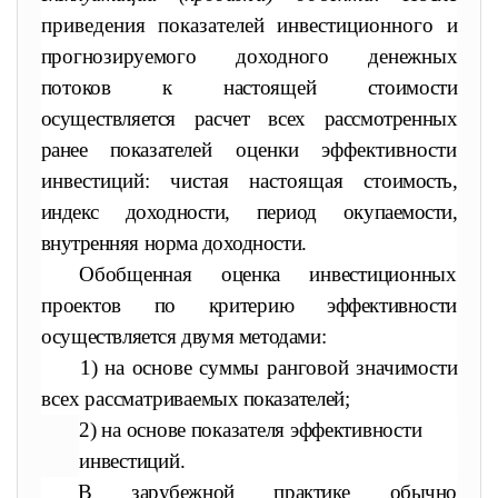
приведения показателей инвестиционного
и
прогнозируемого доходного денежных
потоков к настоящей сто
имости
осуществляется расчет всех рассмотренных
ранее показате
лей оценки эффективности
инвестиций: чистая настоящая сто
имость,
индекс доходности, период окупаемости,
внутренняя норма доходности.
Обобщенная оценка инвестиционных
проектов по критерию
эффективности
осуществляется двумя методами:
1) на основе суммы ранговой значимости
всех рассматрива
емых показателей;
2) на основе показателя эффективности
инвестиций.
В зарубежной практике обычно