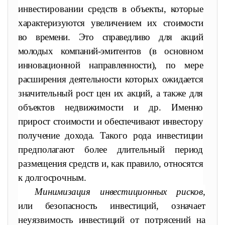
инвестировании
средств в объекты, которые
характеризуются увеличением их сто
имости
во времени. Это справедливо для акций
молодых компаний-
эмитентов (в основном
инновационной направленности), по мере
расширения деятельности которых ожидается
значительный рост
цен их акций, а также для
объектов недвижимости и др. Именно
прирост стоимости и обеспечивают инвестору
получение дохода. Та
кого рода инвестиции
предполагают более длительный период
раз
мещения средств и, как правило, относятся
к долгосрочным.
Минимизация инвестиционных рисков,
или безопасность инвес
тиций, означает
неуязвимость инвестиций от потрясений на