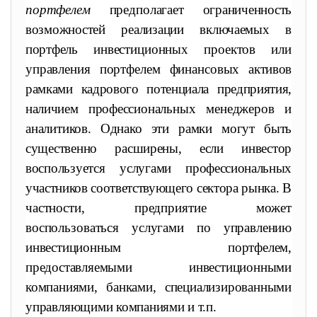
портфелем
предполагает
ограниченность
возможностей реализации включаемых в
портфель
инвестиционных проектов или
управления портфелем финансовых
активов
рамками кадрового потенциала предприятия,
наличием про
фессиональных менеджеров и
аналитиков. Однако эти рамки могут
быть
существенно расширены, если инвестор
воспользуется услуга
ми профессиональных
участников соответствующего сектора рынка.
В
частности, предприятие может
воспользоваться услугами по управ
лению
инвестиционным портфелем,
предоставляемыми инвестиционными
компаниями, банками, специализированными
управляющи
ми компаниями и т.п.