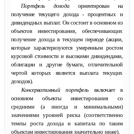
Портфель дохода
ориентирован на
получение текущего дохода -
процентных и
дивидендных выплат. Он состоит в основном из
объек
тов инвестирования, обеспечивающих
получение дохода в текущем
периоде (акции,
которые характеризуются умеренным ростом
курсо
вой стоимости и высокими дивидендами,
облигации и другие бумаги,
отличительной
чертой которых является выплата текущих
доходов).
Консервативный портфель
включает в
основном объекты инвес
тирования со
средними (а иногда и минимальными)
значениями уровней риска (соответственно
темпы роста дохода и капитала
по таким
объектам инвестирования значительно ниже).