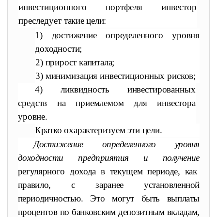
инвестиционного портфеля инвестор
преследует
такие цели:
1) достижение определенного уровня
доходности;
2) прирост капитала;
3) минимизация инвестиционных рисков;
4) ликвидность инвестированных
средств на приемлемом для
инвестора
уровне.
Кратко охарактеризуем эти цели.
Достижение определенного уровня
доходности предприятия и полу
чение
регулярного дохода в текущем периоде, как
правило, с зара
нее установленной
периодичностью. Это могут быть выплаты
про
центов по банковским депозитным вкладам,