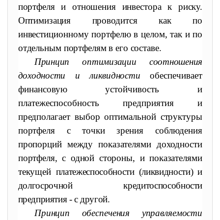
портфеля и отношения инвестора к риску.
Оптимизация провод
ится как по
инвестиционному портфелю в целом, так и по
отдель
ным портфелям в его составе.
Принцип оптимизации соотношения
доходности и ликвидности
обеспечивает
финансовую устойчивость и
платежеспособность
предприятия и
предполагает выбор оптимальной структуры
портфеля с точки зрения соблюдения
пропорций между показателями доходности
портфеля, с одной стороны, и показателями
текущей
платежеспособности (ликвидности) и
долгосрочной кредитоспособ
ности
предприятия - с другой.
Принцип обеспечения управляемости