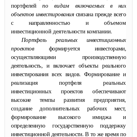
портфелей
по видам включае
мых в них
объектов инвестирования
связана прежде всего
с направлен
ностью и объемом
инвестиционной деятельности компании.
Портфель реальных инвестиционных
проектов
формируется инвесторами
,
осуществляющими производственную
деятельность, и вклю
чает объекты реального
инвестирования всех видов. Формирование
и
реализация портфеля реальных
инвестиционных проектов обеспечивают
высокие темпы развития предприятия,
создание дополн
ительных рабочих мест,
формирование высокого имиджа и
опре
деленную государственную поддержку
инвестиционной деятельно
сти. В то же время по