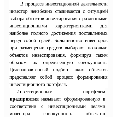
В процессе инвестиционной деятельности
инвестор неизбежно
сталкивается с ситуацией
выбора объектов инвестирования с раз
личными
инвестиционными характеристиками для
наиболее пол
ного достижения поставленных
перед собой целей. Большинство
инвесторов
при размещении средств выбирают несколько
объектов
инвестирования, формируя таким
образом их определенную совокупность.
Целенаправленный подбор таких объектов
представляет
собой процесс формирования
инвестиционного портфеля.
Инвестиционным портфелем
предприятия
называют сфор
мированную в
соответствии с инвестиционными целями
инвестора
совокупность объектов