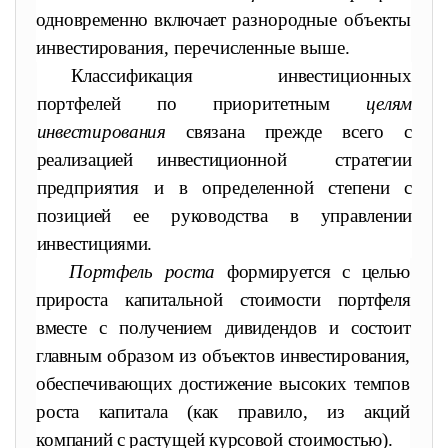
одновременно включает
разнородные объекты
инвестирования, перечисленные выше.
Классификация инвестиционных
портфелей по приоритетным
целям
инвестирования
связана прежде всего с
реализацией инвестиционной
стратегии
предприятия и в определенной степени с
пози
цией ее руководства в управлении
инвестициями.
Портфель роста
формируется с целью
прироста капитальной
стоимости портфеля
вместе с получением дивидендов и состоит
глав
ным образом из объектов инвестирования,
обеспечивающих дости
жение высоких темпов
роста капитала (как правило, из акций
ком
паний с растущей курсовой стоимостью).