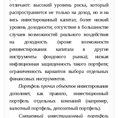
отличают:
высокий уровень риска, который
распространяется не только
на доход, но и на
весь инвестированный капитал; более низкий
уро
вень доходности; отсутствие в большинстве
случаев возможностей
реального воздействия
на доходность (кроме возможности
реинвес
тирования капитала в другие
инструменты фондового рынка); низ
кая
инфляционная защищенность такого портфеля;
ограниченность
вариантов выбора отдельных
финансовых инструментов.
Портфель прочих объектов
инвестирования
дополняет, как пра
вило, инвестиционный
портфель отдельных компаний (например,
валютный портфель, депозитный портфель).
Смешенный инвестиционный портфель