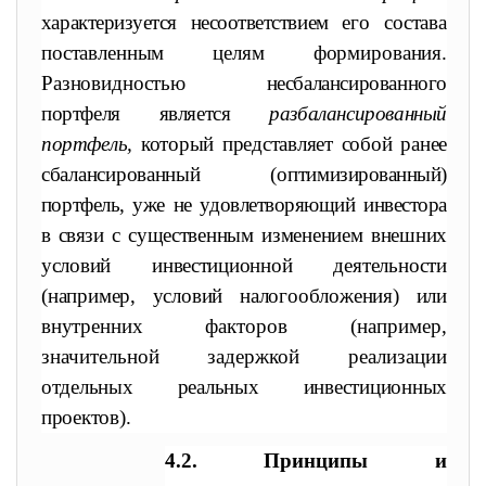
характеризуется несоответствием
его состава
поставленным целям формирования.
Разновидностью
несбалансированного
портфеля является
разбалансированный
порт
фель,
который представляет собой ранее
сбалансированный (опти
мизированный)
портфель, уже не удовлетворяющий инвестора
в свя
зи с существенным изменением внешних
условий инвестиционной
деятельности
(например, условий налогообложения) или
внутрен
них факторов (например,
значительной задержкой реализации
отдельных реальных инвестиционных
проектов).
4.2. Принципы и