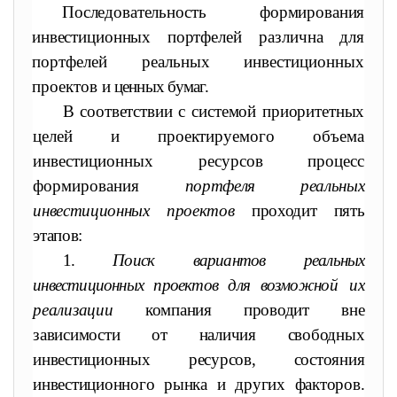
Последовательность формирования
инвестиционных портфеле
й различна для
портфелей реальных инвестиционных
проектов
и ценных бумаг.
В соответствии с системой приоритетных
целей и проектиру
емого объема
инвестиционных ресурсов процесс
формирования
портфеля реальных
инвестиционных проектов
проходит пять
этапов:
1.
Поиск вариантов реальных
инвестиционных проектов для возмож
ной их
реализации
компания проводит вне
зависимости от наличия свободных
инвестиционных ресурсов, состояния
инвестиционного рынка и других факторов.