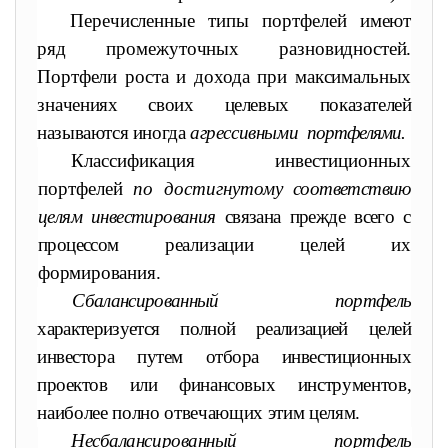
Перечисленные типы портфелей имеют
ряд промежуточных
разновидностей.
Портфели роста и дохода при максимальных
зна
чениях своих целевых показателей
называются иногда
агрессивными
портфелями.
Классификация инвестиционных
портфелей
по достигнутому
соответствию
целям инвестирования
связана прежде всего с
процессом
реализации целей их
формирования.
Сбалансированный портфель
характеризуется полной реализацией
целей
инвестора путем отбора инвестиционных
проектов или финан
совых инструментов,
наиболее полно отвечающих этим целям.
Несбалансированный портфель