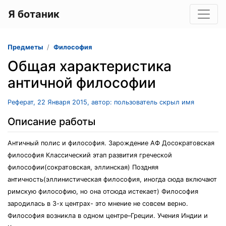
Я ботаник
Предметы
Философия
Общая характеристика
античной философии
Реферат, 22 Января 2015, автор: пользователь скрыл имя
Описание работы
Античный полис и философия. Зарождение АФ Досократовская
философия Классический этап развития греческой
философии(сократовская, эллинская) Поздняя
античность(эллинистическая философия, иногда сюда включают
римскую философию, но она отсюда истекает) Философия
зародилась в 3-х центрах- это мнение не совсем верно.
Философия возникла в одном центре–Греции. Учения Индии и