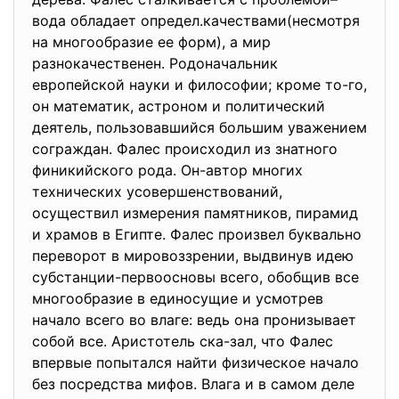
вода обладает определ.качествами(несмотря
на многообразие ее форм), а мир
разнокачественен. Родоначальник
европейской науки и философии; кроме то-го,
он математик, астроном и политический
деятель, пользовавшийся большим уважением
сограждан. Фалес происходил из знатного
финикийского рода. Он-автор многих
технических усовершенствований,
осуществил измерения памятников, пирамид
и храмов в Египте. Фалес произвел буквально
переворот в мировоззрении, выдвинув идею
субстанции-первоосновы всего, обобщив все
многообразие в единосущие и усмотрев
начало всего во влаге: ведь она пронизывает
собой все. Аристотель ска-зал, что Фалес
впервые попытался найти физическое начало
без посредства мифов. Влага и в самом деле