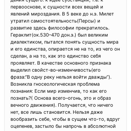
первооснове, к сущности всех вещей и
явлений мироздания. В 5 веке до н.э. Милет
утратил самостоятельность(Персы) и
развитие здесь философии прекратилось.
Гераклит(ок.530–470 дон.э.) был великим
диалектиком, пытался понять сущность мира
и его единства, опирается не на то, из чего он
сделан, а на то, как это единство себя
проявляет. В качестве основного признака
выделил свойст-во–изменчивость(его
фраза:“В одну реку нельзя войти дважды”).
Возникла гносеологическая проблема
познания: Если мир изменчив, то как его
познать?( Основа всего–огонь, это и образ
вечного движения). Получается, что ничего
нет, все лишь становится. Нельзя даже
вообразить себе, чтобы в сущем что-то, вдруг
оцепенев, застыло бы напрочь в абсолютной