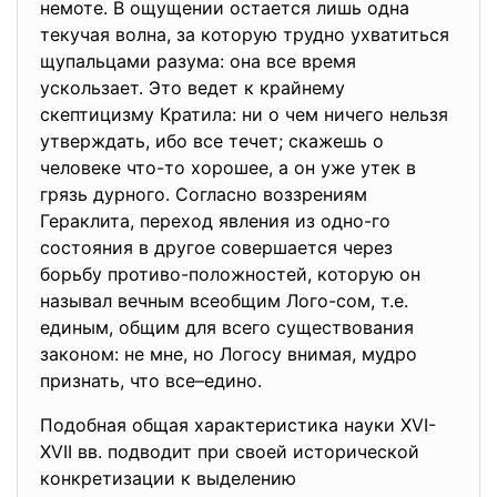
немоте. В ощущении остается лишь одна
текучая волна, за которую трудно ухватиться
щупальцами разума: она все время
ускользает. Это ведет к крайнему
скептицизму Кратила: ни о чем ничего нельзя
утверждать, ибо все течет; скажешь о
человеке что-то хорошее, а он уже утек в
грязь дурного. Согласно воззрениям
Гераклита, переход явления из одно-го
состояния в другое совершается через
борьбу противо-положностей, которую он
называл вечным всеобщим Лого-сом, т.е.
единым, общим для всего существования
законом: не мне, но Логосу внимая, мудро
признать, что все–едино.
Подобная общая характеристика науки XVI-
XVII вв. подводит при своей исторической
конкретизации к выделению