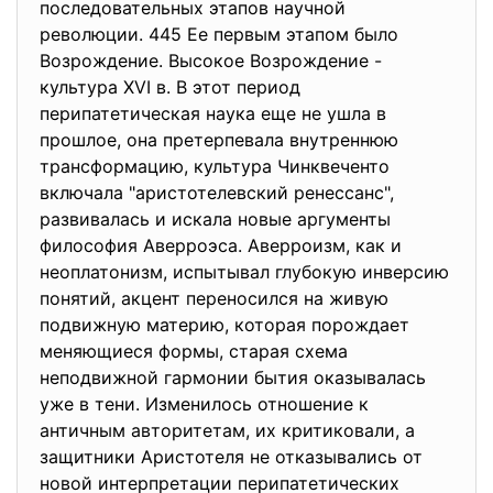
последовательных этапов научной
революции. 445 Ее первым этапом было
Возрождение. Высокое Возрождение -
культура XVI в. В этот период
перипатетическая наука еще не ушла в
прошлое, она претерпевала внутреннюю
трансформацию, культура Чинквеченто
включала "аристотелевский ренессанс",
развивалась и искала новые аргументы
философия Аверроэса. Аверроизм, как и
неоплатонизм, испытывал глубокую инверсию
понятий, акцент переносился на живую
подвижную материю, которая порождает
меняющиеся формы, старая схема
неподвижной гармонии бытия оказывалась
уже в тени. Изменилось отношение к
античным авторитетам, их критиковали, а
защитники Аристотеля не отказывались от
новой интерпретации перипатетических