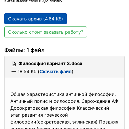
Китая имеют свою иную логику.
Скачать архив (4.64 Кб)
Сколько стоит заказать работу?
Файлы: 1 файл
Философия вариант 3.docx
— 18.54 Кб (
Скачать файл
)
Общая характеристика античной философии.
Античный полис и философия. Зарождение АФ
Досократовская философия Классический
этап развития греческой
философии(сократовская, эллинская) Поздняя
античность(эллинистическая философия,