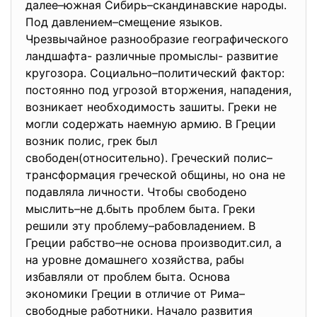
далее–южная Сибирь–скандинавские народы.
Под давлением–смещение языков.
Чрезвычайное разнообразие географического
ландшафта- различные промыслы- развитие
кругозора. Социально–политический фактор:
постоянно под угрозой вторжения, нападения,
возникает необходимость зашиты. Греки не
могли содержать наемную армию. В Греции
возник полис, грек был
свободен(относительно). Греческий полис–
трансформация греческой общины, но она не
подавляла личности. Чтобы свободено
мыслить–не д.быть проблем быта. Греки
решили эту проблему–рабовладением. В
Греции рабство–не основа производит.сил, а
на уровне домашнего хозяйства, рабы
избавляли от проблем быта. Основа
экономики Греции в отличие от Рима–
свободные работники. Начало развития