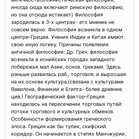
иногда сюда включают римскую философию,
но она отсюда истекает) Философия
зародилась в 3-х центрах- это мнение не
совсем верно. Философия возникла в одном
центре–Греции. Учения Индии и Китая имеют
свою иную логику. Причины появления
античной философии: Др. Греч. философия
возникла в ионийских городах западного
побережья мал Азии, основ. греками. Здесь
раньше развилась раб., торговля. и выросшая
на их основе культура.(связана с культурами
Вавилона, Финикии и Египта- более древние
цив.) Географический фактор–Греция
находилась на пересечении торговых путей:
потоки торгового и культурных обменов.
Особенности формирования греческого
эпоса. Греция как бы тупик, скифский
коридор. Он начинается в степях Манчжурии,