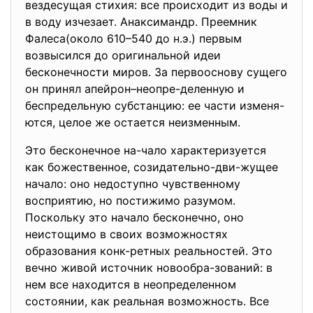
вездесущая стихия: все происходит из воды и
в воду изчезает. Анаксимандр. Преемник
Фалеса(около 610–540 до н.э.) первым
возвысился до оригинальной идеи
бесконечности миров. За первооснову сущего
он принял апейрон–неопре-деленную и
беспредельную субстанцию: ее части изменя-
ются, целое же остается неизменным.
Это бесконечное на-чало характеризуется
как божественное, созидательно-дви-жущее
начало: оно недоступно чувственному
восприятию, но постижимо разумом.
Поскольку это начало бесконечно, оно
неистощимо в своих возможностях
образования конк-ретных реальностей. Это
вечно живой источник новообра-зований: в
нем все находится в неопределенном
состоянии, как реальная возможность. Все