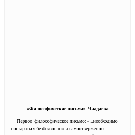
«Философические письма» Чаадаева
Первое философическое письмо: «...необходимо
постараться безбоязненно и самоотверженно