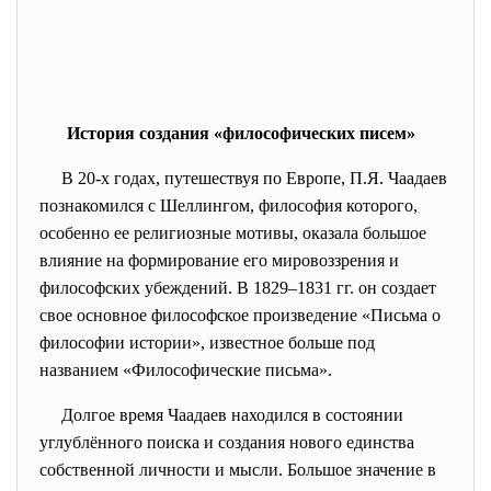
История создания «философических писем»
В 20-х годах, путешествуя по Европе, П.Я. Чаадаев
познакомился с Шеллингом, философия которого,
особенно ее религиозные мотивы, оказала большое
влияние на формирование его мировоззрения и
философских убеждений. В 1829–1831 гг. он создает
свое основное философское произведение «Письма о
философии истории», известное больше под
названием «Философические письма».
Долгое время Чаадаев находился в состоянии
углублённого поиска и создания нового единства
собственной личности и мысли. Большое значение в