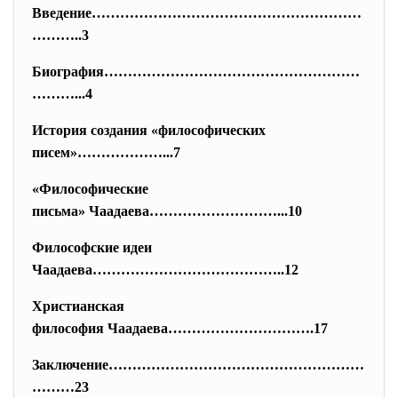
Введение…………………………………………………
………
..3
Биография………………………………………………
………
...4
История создания «философических
писем»………………...7
«Философические
письма» Чаадаева………………………...10
Философские идеи
Чаадаева…………………………………..12
Христианская
философия Чаадаева………………………….
17
Заключение………………………………………………
……
…23