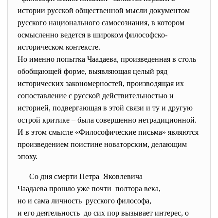
истории русской общественной мысли документом
русского национального самосознания, в котором
осмысленно ведется в широком философско-
историческом контексте.
Но именно попытка Чаадаева, произведенная в столь
обобщающей форме, выявляющая целый ряд
исторических закономерностей, производящая их
сопоставление с русской действительностью и
историей, подвергающая в этой связи и ту и другую
острой критике – была совершенно нетрадиционной.
И в этом смысле «Философические письма» являются
произведением поистине новаторским, делающим
эпоху.
Со дня смерти Петра
Яковлевича
Чаадаева прошло уже почти полтора века,
но и сама личность русского философа,
и его деятельность до сих пор вызывает интерес, о