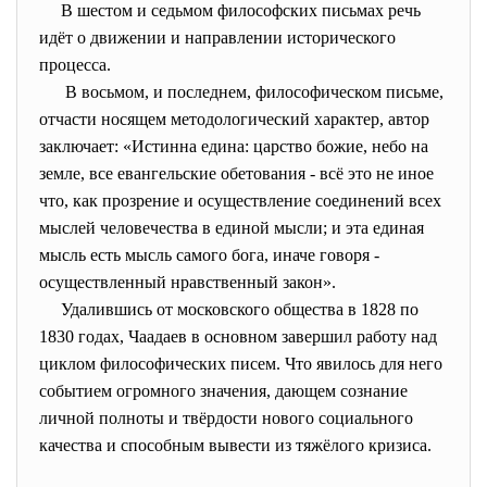
В шестом и седьмом философских письмах речь
идёт о движении и направлении исторического
процесса.
В восьмом, и последнем, философическом письме,
отчасти носящем методологический характер, автор
заключает: «Истинна едина: царство божие, небо на
земле, все евангельские обетования - всё это не иное
что, как прозрение и осуществление соединений всех
мыслей человечества в единой мысли; и эта единая
мысль есть мысль самого бога, иначе говоря -
осуществленный нравственный закон».
Удалившись от московского общества в 1828 по
1830 годах, Чаадаев в основном завершил работу над
циклом философических писем. Что явилось для него
событием огромного значения, дающем сознание
личной полноты и твёрдости нового социального
качества и способным вывести из тяжёлого кризиса.