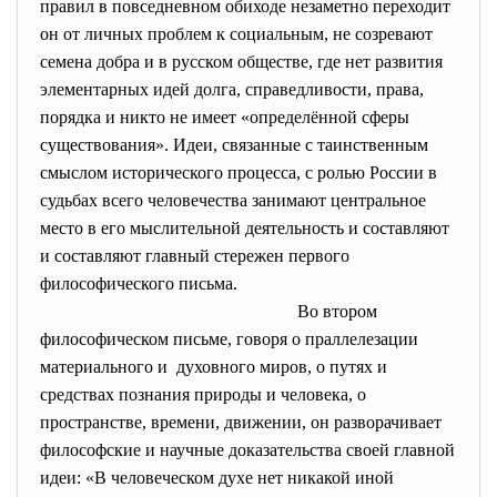
правил в повседневном обиходе незаметно переходит
он от личных проблем к социальным, не созревают
семена добра и в русском обществе, где нет развития
элементарных идей долга, справедливости, права,
порядка и никто не имеет «определённой сферы
существования». Идеи, связанные с таинственным
смыслом исторического процесса, с ролью России в
судьбах всего человечества занимают центральное
место в его мыслительной деятельность и составляют
и составляют главный стережен первого
философического письма.
Во втором
философическом письме, говоря о праллелезации
материального и духовного миров, о путях и
средствах познания природы и человека, о
пространстве, времени, движении, он разворачивает
философские и научные доказательства своей главной
идеи: «В человеческом духе нет никакой иной