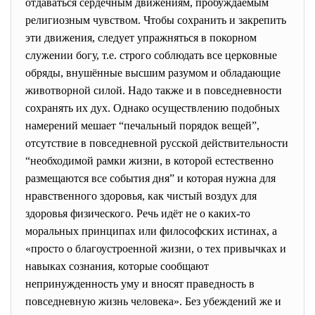
отдаваться сердечным движениям, пробуждаемым
религиозным чувством. Чтобы сохранить и закрепить
эти движения, следует упражняться в покорном
служении богу, т.е. строго соблюдать все церковные
обряды, внушённые высшим разумом и обладающие
животворной силой. Надо также и в повседневности
сохранять их дух. Однако осуществлению подобных
намерений мешает “печальный порядок вещей”,
отсутствие в повседневной русской действительности
“необходимой рамки жизни, в которой естественно
размещаются все события дня” и которая нужна для
нравственного здоровья, как чистый воздух для
здоровья физического. Речь идёт не о каких-то
моральных принципах или философских истинах, а
«просто о благоустроенной жизни, о тех привычках и
навыках сознания, которые сообщают
непринужденность уму и вносят праведность в
повседневную жизнь человека». Без убеждений же и