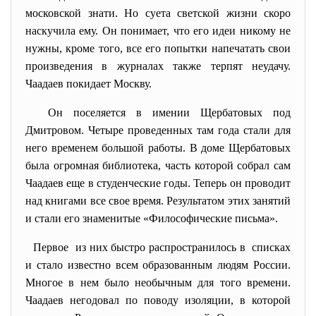
московской знати. Но суета светской жизни скоро
наскучила ему. Он понимает, что его идеи никому не
нужны, кроме того, все его попытки напечатать свои
произведения в журналах также терпят неудачу.
Чаадаев покидает Москву.
Он поселяется в имении Щербатовых под
Дмитровом. Четыре проведенных там года стали для
него временем большой работы. В доме Щербатовых
была огромная библиотека, часть которой собрал сам
Чаадаев еще в студенческие годы. Теперь он проводит
над книгами все свое время. Результатом этих занятий
и стали его знаменитые «Философические письма».
Первое из них быстро распространилось в списках
и стало известно всем образованным людям России.
Многое в нем было необычным для того времени.
Чаадаев негодовал по поводу изоляции, в которой