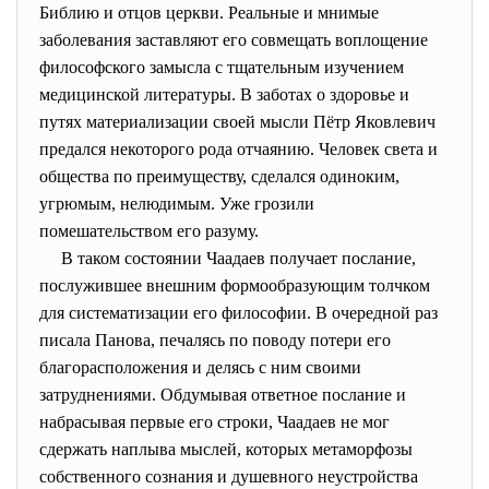
Библию и отцов церкви. Реальные и мнимые
заболевания заставляют его совмещать воплощение
философского замысла с тщательным изучением
медицинской литературы. В заботах о здоровье и
путях материализации своей мысли Пётр Яковлевич
предался некоторого рода отчаянию. Человек света и
общества по преимуществу, сделался одиноким,
угрюмым, нелюдимым. Уже грозили
помешательством его разуму.
В таком состоянии Чаадаев получает послание,
послужившее внешним формообразующим толчком
для систематизации его философии. В очередной раз
писала Панова, печалясь по поводу потери его
благорасположения и делясь с ним своими
затруднениями. Обдумывая ответное послание и
набрасывая первые его строки, Чаадаев не мог
сдержать наплыва мыслей, которых метаморфозы
собственного сознания и душевного неустройства