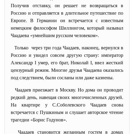
Получив отставку, он решает не возвращаться в
Россию и отправляется в длительное путешествие по
Европе. В Германии он встречается с известным
немецким философом Шиллингом, который называл
Чаадаева «умнейшим русским человеком».
Только через три года Чаадаев, наконец, вернулся в
Россию и увидел совсем другую страну: император
Александр I умер, его брат, Николай I, ввел жесткий
цензурный режим. Многие друзья Чаадаева оказались
под следствием, были сосланы или даже казнены.
Чаадаев приезжает в Москву. Но дома он проводит
редкий день, навещая своих многочисленных друзей.
На квартире у С.Соболевского Чаадаев снова
встречается с Пушкиным и слушает авторское чтение
трагедии «Борис Годунов».
Чаадаев становится желанным гостем в домах