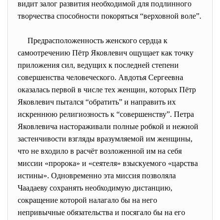
видит залог развития необходимой для подлинного
творчества способности покоряться “верховной воле”.
Предрасположенность женского сердца к
самоотречению Пётр Яковлевич ощущает как точку
приложения сил, ведущих к последней степени
совершенства человеческого. Авдотья Сергеевна
оказалась первой в числе тех женщин, которых Пётр
Яковлевич пытался “обратить” и направить их
искреннюю религиозность к “совершенству”. Петра
Яковлевича настораживали полные робкой и нежной
застенчивости взгляды вразумляемой им женщины,
что не входило в расчёт возложенной им на себя
миссии «пророка» и «сеятеля» взыскуемого «царства
истины». Одновременно эта миссия позволяла
Чаадаеву сохранять необходимую дистанцию,
сокращение которой налагало бы на него
непривычные обязательства и посягало бы на его