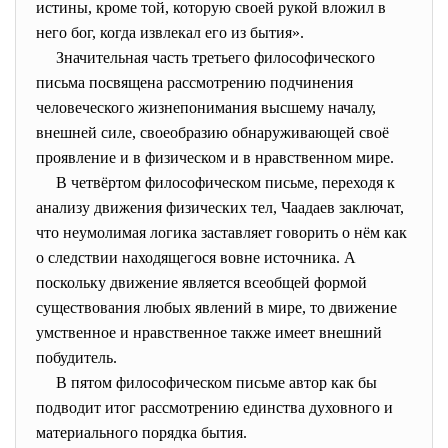
истины, кроме той, которую своей рукой вложил в
него бог, когда извлекал его из бытия».
Значительная часть третьего философического
письма посвящена рассмотрению подчинения
человеческого жизнепонимания высшему началу,
внешней силе, своеобразию обнаруживающей своё
проявление и в физическом и в нравственном мире.
В четвёртом философическом письме, переходя к
анализу движения физических тел, Чаадаев заключат,
что неумолимая логика заставляет говорить о нём как
о следствии находящегося вовне источника. А
поскольку движение является всеобщей формой
существования любых явлений в мире, то движение
умственное и нравственное также имеет внешний
побудитель.
В пятом философическом письме автор как бы
подводит итог рассмотрению единства духовного и
материального порядка бытия.