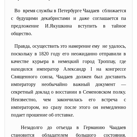
Во время службы в Петербурге Чаадаев сближается
с будущими декабристами и даже соглашается па
предложение И.Якушкина вступить в тайное
общество.
Правда, осуществить это намерение ему не удалось,
поскольку в 1820 году его неожиданно отправили в
качестве курьера в немецкий город Троппау, где
находился император Александр I на конгрессе
Священного союза, Чаадаев должен был доставить
императору необычайно важный документ —
секретный доклад о восстании в Семеновском полку.
Неизвестно, чем закончилась его встреча с
императором, но сразу после этого он немедленно
подает прошение об отставке.
Незадолго до отъезда в Германию Чаадаев
становится обладателем большого состояния.