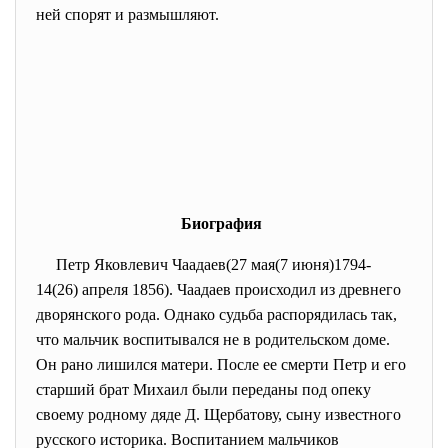
ней спорят и размышляют.
Биография
Петр Яковлевич Чаадаев(27 мая(7 июня)1794-
14(26) апреля 1856). Чаадаев происходил из древнего
дворянского рода. Однако судьба распорядилась так,
что мальчик воспитывался не в родительском доме.
Он рано лишился матери. После ее смерти Петр и его
старший брат Михаил были переданы под опеку
своему родному дяде Д. Щербатову, сыну известного
русского историка. Воспитанием мальчиков