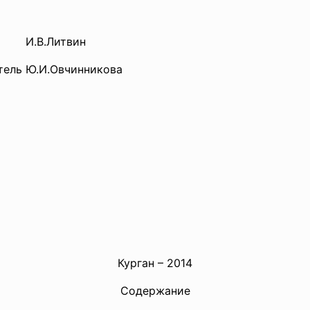
И.В.Литвин
тель Ю.И.Овчинникова
Курган – 2014
Содержание