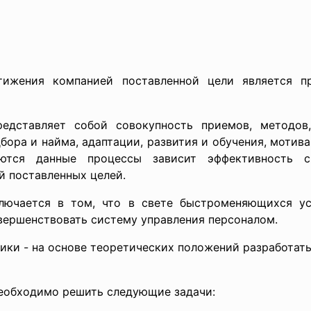
ижения компанией поставленной цели является пр
едставляет собой совокупность приемов, методов
ора и найма, адаптации, развития и обучения, мотивац
яются данные процессы зависит эффективность с
й поставленных целей.
лючается в том, что в свете быстроменяющихся у
ершенствовать систему управления персоналом.
ики - на основе теоретических положений разработат
еобходимо решить следующие задачи: