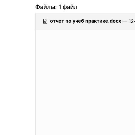
Файлы: 1 файл
отчет по учеб практике.docx
— 124