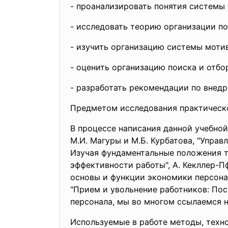
- проанализировать понятия системы 
- исследовать теорию организации по
- изучить организацию системы моти
- оценить организацию поиска и отбо
- разработать рекомендации по внед
Предметом исследования практическо
В процессе написания данной учебной
М.И. Магуры и М.Б. Курбатова, "Управ
Изучая фундаментальные положения т
эффективности работы", А. Кекллер-
основы и функции экономики персонал
"Прием и увольнение работников: Пос
персонала, мы во многом ссылаемся н
Используемые в работе методы, техн