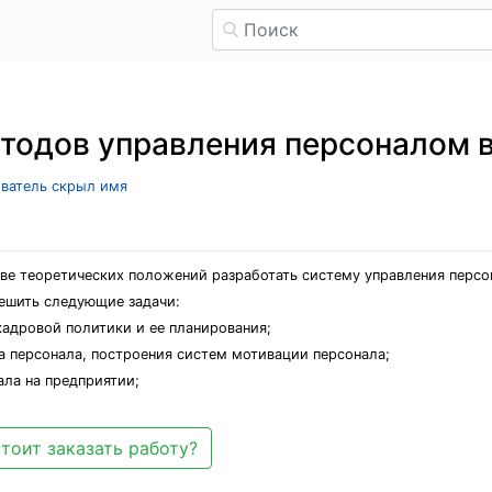
тодов управления персоналом в
ователь скрыл имя
ове теоретических положений разработать систему управления персо
ешить следующие задачи:
кадровой политики и ее планирования;
а персонала, построения систем мотивации персонала;
ала на предприятии;
тоит заказать работу?