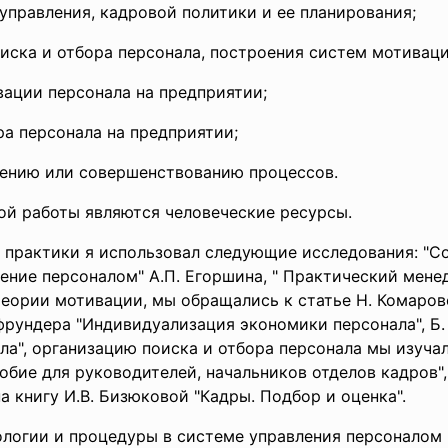
управления, кадровой политики и ее планирования;
иска и отбора персонала, построения систем мотиваци
вации персонала на предприятии;
ра персонала на предприятии;
рению или совершенствованию процессов.
й работы являются человеческие ресурсы.
 практики я использовал следующие исследования: "С
ление персоналом" А.П. Егоршина, " Практический менед
еории мотивации, мы обращались к статье Н. Комаров
Пфрундера "Индивидуализация экономики персонала", Б
а", организацию поиска и отбора персонала мы изуча
обие для руководителей, начальников отделов кадров"
а книгу И.В. Бизюковой "Кадры. Подбор и оценка".
ологии и процедуры в системе управления персоналом 