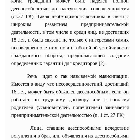
когда гражданин может быть наделен полной
дееспособностью до наступления совершеннолетия
(ст.27 ГК). Такая необходимость возникла в связи с
широким развитием предпринимательской
деятельности, в том числе и среди лиц, не достигших
18 лет, и была связана не только с интересами самих
несовершеннолетних, но и с заботой об устойчивости
гражданского оборота, предполагающей создание
определенных гарантий для кредиторов [2].
Речь идет о так называемой эмансипации.
Имеется в виду, что несовершеннолетний, достигший
16 лет, может быть объявлен дееспособным, если он
работает по трудовому договору или с согласия
родителей (усыновителей, попечителей) занимается
предпринимательской деятельностью (п. 1 ст. 27 ГК).
Лица, ставшие дееспособными
вследствие
вступления в брак или объявления их дееспособными