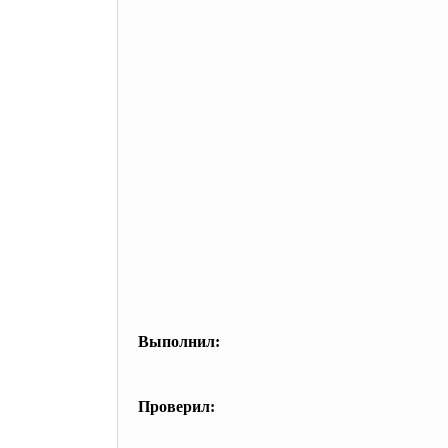
Выполнил:
Ба
Проверил:
Ст