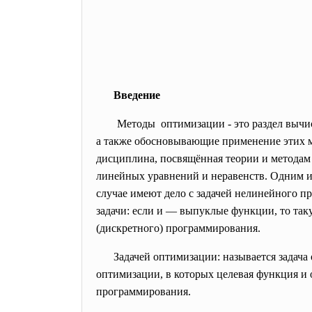
Введение
Методы оптимизации - это раздел выч
а также обосновывающие применение этих м
дисциплина, посвящённая теории и метода
линейных уравнений и неравенств. Одним 
случае имеют дело с задачей
нелинейного п
задачи: если и — выпуклые функции, то так
(дискретного) программирования
.
Задачей оптимизации: называется задач
оптимизации, в которых целевая функция 
программирования
.