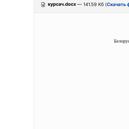
курсач.docx
— 141.59 Кб (
Скачать 
Белору