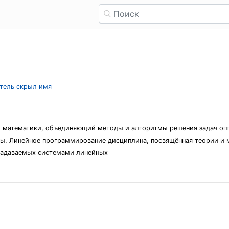
атель скрыл имя
й математики, объединяющий методы и алгоритмы решения задач оп
ты. Линейное программирование дисциплина, посвящённая теории и 
 задаваемых системами линейных