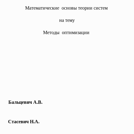
Математические основы теории систем
на тему
Методы оптимизации
льцевич А.В.
асевич Н.А.