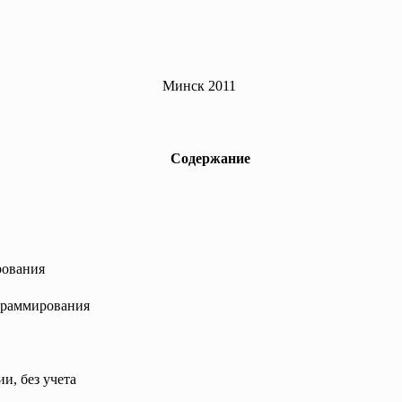
Минск 2011
Содержание
рования
граммирования
и, без учета