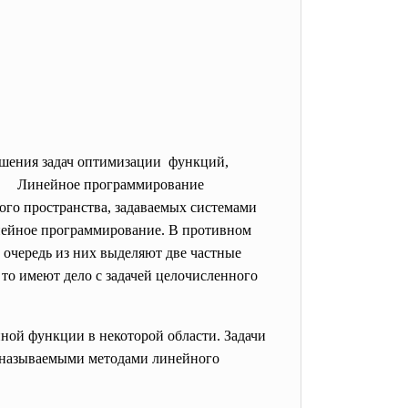
шения задач
оптимизации функций,
ое программирование
ого пространства
, задаваемых системами
нейное программирование
. В противном
очередь из них выделяют две частные
, то имеют дело с задачей
целочисленного
нной
функции
в некоторой области. Задачи
к называемыми методами
линейного