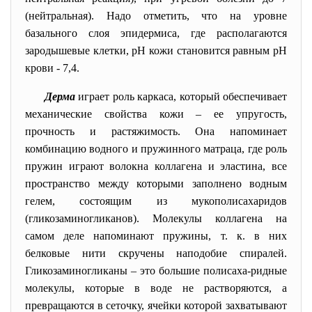
(нейтральная). Надо отметить, что на уровне
базального слоя эпидермиса, где располагаются
зародышевые клетки, рН кожи становится равным рН
крови - 7,4.
Дерма
играет роль каркаса, который обеспечивает
механические свойства кожи
–
ее упругость,
прочность и растяжимость. Она напоминает
комбинацию водного и пружинного матраца, где роль
пружин играют волокна коллагена и эластина, все
пространство между которыми заполнено водным
гелем, состоящим из мукополисахаридов
(гликозаминогликанов). Молекулы коллагена на
самом деле напоминают пружины, т. к. в них
белковые нити скручены наподобие спиралей.
Гликозаминогликаны
–
это большие полисаха-ридные
молекулы, которые в воде не растворяются, а
превращаются в сеточку, ячейки которой захватывают