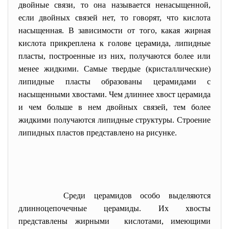
двойные связи, то она называется ненасыщенной,
если двойных связей нет, то говорят, что кислота
насыщенная. В зависимости от того, какая жирная
кислота прикреплена к голове церамида, липидные
пласты, построенные из них, получаются более или
менее жидкими. Самые твердые (кристаллические)
липидные пласты образованы церамидами с
насыщенными хвостами. Чем длиннее хвост церамида
и чем больше в нем двойных связей, тем более
жидкими получаются липидные структуры. Строение
липидных пластов представлено на рисунке.
Среди церамидов особо выделяются
длинноцепочечные церамиды. Их хвосты
представлены жирными кислотами, имеющими