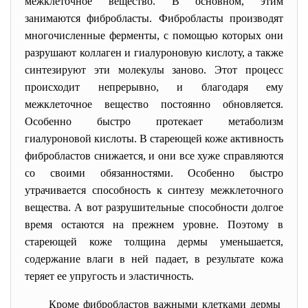
межклеточное вещество. В основном, этим
занимаются фибробласты. Фибробласты производят
многочисленные ферменты, с помощью которых они
разрушают коллаген и гиалуроновую кислоту, а также
синтезируют эти молекулы заново. Этот процесс
происходит непрерывно, и благодаря ему
межклеточное вещество постоянно обновляется.
Особенно быстро протекает метаболизм
гиалуроновой кислоты. В стареющей коже активность
фибробластов снижается, и они все хуже справляются
со своими обязанностями. Особенно быстро
утрачивается способность к синтезу межклеточного
вещества. А вот разрушительные способности долгое
время остаются на прежнем уровне. Поэтому в
стареющей коже толщина дермы уменьшается,
содержание влаги в ней падает, в результате кожа
теряет ее упругость и эластичность.
Кроме фибробластов важными клетками дермы