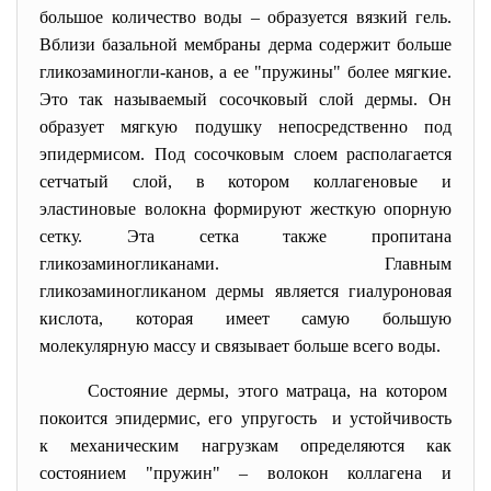
большое количество воды
–
образуется вязкий гель.
Вблизи базальной мембраны дерма содержит больше
гликозаминогли-канов, а ее "пружины" более мягкие.
Это так называемый сосочковый слой дермы. Он
образует мягкую подушку непосредственно под
эпидермисом. Под сосочковым слоем располагается
сетчатый слой, в котором коллагеновые и
эластиновые волокна формируют жесткую опорную
сетку. Эта сетка также пропитана
гликозаминогликанами. Главным
гликозаминогликаном дермы является гиалуроновая
кислота, которая имеет самую большую
молекулярную массу и связывает больше всего воды.
Состояние дермы, этого матраца, на котором
покоится эпидермис, его упругость и устойчивость
к механическим нагрузкам определяются как
состоянием "пружин"
–
волокон коллагена и