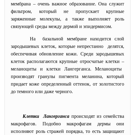
мембрана
–
очень важное образование. Она служит
фильтром, который не пропускает крупные
заряженные молекулы, а также выполняет роль
связующей среды между дермой и эпидермисом.
На базальной мембране находится слой
зародышевых клеток, которые непрестанно делятся,
обеспечивая обновление кожи. Среди зародышевых
клеток располагаются крупные отросчатые клетки
–
меланоциты и клетки Лангерганса. Меланоциты
производят гранулы пигмента меланина, который
придает коже определенный оттенок, от золотистого
до темного или даже черного.
Клетки Лангерганса
происходят из семейства
макрофагов. Подобно макрофагам дермы они
исполняют роль стражей порядка, то есть защищают