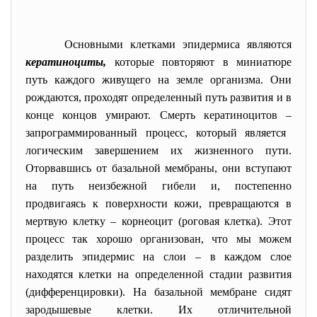
Основными клетками эпидермиса являются
кератиноциты,
которые повторяют в миниатюре
путь каждого живущего на земле организма. Они
рождаются, проходят определенный путь развития и в
конце концов умирают. Смерть кератиноцитов
–
запрограммированный процесс, который является
логическим завершением их жизненного пути.
Оторвавшись от базальной мембраны, они вступают
на путь неизбежной гибели и, постепенно
продвигаясь к поверхности кожи, превращаются в
мертвую клетку
–
корнеоцит (роговая клетка). Этот
процесс так хорошо организован, что мы можем
разделить эпидермис на слои
–
в каждом слое
находятся клетки на определенной стадии развития
(дифференцировки). На базальной мембране сидят
зародышевые клетки. Их отличительной