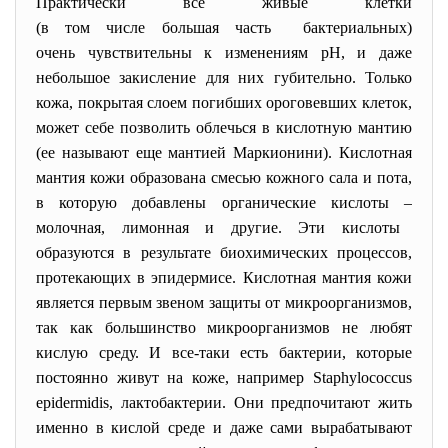
Практически все живые клетки
(в том числе большая часть бактериальных)
очень чувствительны к изменениям рН, и даже
небольшое закисление для них губительно. Только
кожа, покрытая слоем погибших ороговевших клеток,
может себе позволить облечься в кислотную мантию
(ее называют еще мантией Маркионини). Кислотная
мантия кожи образована смесью кожного сала и пота,
в которую добавлены органические кислоты
–
молочная, лимонная и другие. Эти кислоты
образуются в результате биохимических процессов,
протекающих в эпидермисе. Кислотная мантия кожи
является первым звеном защиты от микроорганизмов,
так как большинство микроорганизмов не любят
кислую среду. И все-таки есть бактерии, которые
постоянно живут на коже, например Staphylococcus
epidermidis, лактобактерии. Они предпочитают жить
именно в кислой среде и даже сами вырабатывают