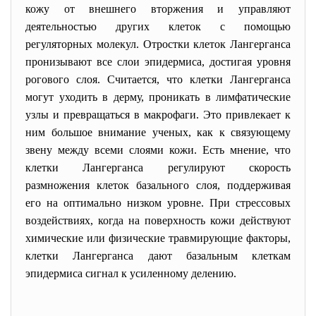
кожу от внешнего вторжения и управляют
деятельностью других клеток с помощью
регуляторных молекул. Отростки клеток Лангерганса
пронизывают все слои эпидермиса, достигая уровня
рогового слоя. Считается, что клетки Лангерганса
могут уходить в дерму, проникать в лимфатические
узлы и превращаться в макрофаги. Это привлекает к
ним большое внимание ученых, как к связующему
звену между всеми слоями кожи. Есть мнение, что
клетки Лангерганса регулируют скорость
размножения клеток базального слоя, поддерживая
его на оптимально низком уровне. При стрессовых
воздействиях, когда на поверхность кожи действуют
химические или физические травмирующие факторы,
клетки Лангерганса дают базальным клеткам
эпидермиса сигнал к усиленному делению.