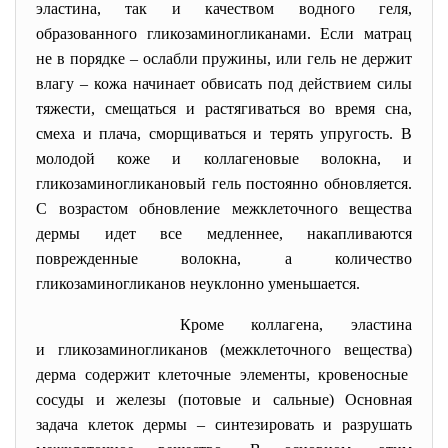
эластина, так и качеством водного геля,
образованного гликозаминогликанами. Если матрац
не в порядке
–
ослабли пружины, или гель не держит
влагу
–
кожа начинает обвисать под действием силы
тяжести, смещаться и растягиваться во время сна,
смеха и плача, сморщиваться и терять упругость. В
молодой коже и коллагеновые волокна, и
гликозаминогликановый гель постоянно обновляется.
С возрастом обновление межклеточного вещества
дермы идет все медленнее, накапливаются
поврежденные волокна, а количество
гликозаминогликанов неуклонно уменьшается.
Кроме коллагена, эластина
и гликозаминогликанов (межклеточного вещества)
дерма содержит клеточные элементы, кровеносные
сосуды и железы (потовые и сальные) Основная
задача клеток дермы
–
синтезировать и разрушать