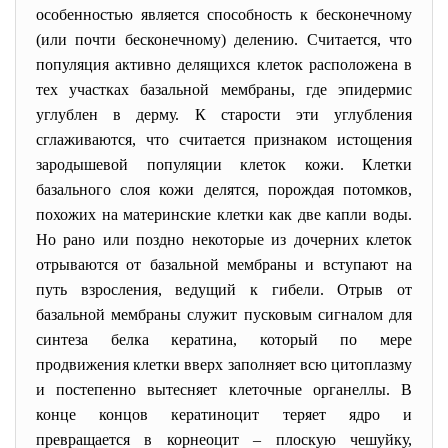
особенностью является способность к бесконечному
(или почти бесконечному) делению. Считается, что
популяция активно делящихся клеток расположена в
тех участках базальной мембраны, где эпидермис
углублен в дерму. К старости эти углубления
сглаживаются, что считается признаком истощения
зародышевой популяции клеток кожи. Клетки
базального слоя кожи делятся, порождая потомков,
похожих на материнские клетки как две капли воды.
Но рано или поздно некоторые из дочерних клеток
отрываются от базальной мембраны и вступают на
путь взросления, ведущий к гибели. Отрыв от
базальной мембраны служит пусковым сигналом для
синтеза белка кератина, который по мере
продвижения клетки вверх заполняет всю цитоплазму
и постепенно вытесняет клеточные органеллы. В
конце концов кератиноцит теряет ядро и
превращается в корнеоцит
–
плоскую чешуйку,