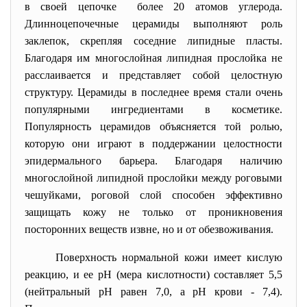
в своей цепочке более 20 атомов углерода.
Длинноцепочечные церамиды выполняют роль
заклепок, скрепляя соседние липидные пласты.
Благодаря им многослойная липидная прослойка не
расслаивается и представляет собой целостную
структуру. Церамиды в последнее время стали очень
популярными ингредиентами в косметике.
Популярность церамидов объясняется той ролью,
которую они играют в поддержании целостности
эпидермального барьера. Благодаря наличию
многослойной липидной прослойки между роговыми
чешуйками, роговой слой способен эффективно
защищать кожу не только от проникновения
посторонних веществ извне, но и от обезвоживания.
Поверхность нормальной кожи имеет кислую
реакцию, и ее рН (мера кислотности) составляет 5,5
(нейтральный рН равен 7,0, а рН крови - 7,4).