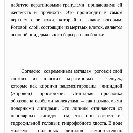
набитую кератиновыми гранулами, придающими ей
жесткость и прочность. Это происходит в самом
верхнем слое кожи, который называют роговым.
Роговой слой, состоящий из мертвых клеток, является
основой эпидермального барьера нашей кожи.
Согласно современным взглядам, роговой слой
состоит из плоских кератиновых чешуек,
которые как кирпичи
зацементированы липидной
(жировой) прослойкой. Липидная прослойка
образована особыми молекулами
–
так называемыми
полярными липидами. Эти липиды отличаются от
неполярных липидов тем, что они состоят из
гидрофильной головы и гидрофобного хвоста. В воде
молекулы полярных липидов самостоятельно