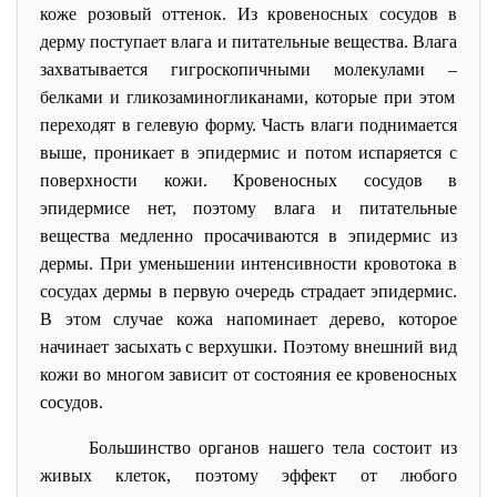
коже розовый оттенок. Из кровеносных сосудов в
дерму поступает влага и питательные вещества. Влага
захватывается гигроскопичными молекулами
–
белками и гликозаминогликанами, которые при этом
переходят в гелевую форму. Часть влаги поднимается
выше, проникает в эпидермис и потом испаряется с
поверхности кожи. Кровеносных сосудов в
эпидермисе нет, поэтому влага и питательные
вещества медленно просачиваются в эпидермис из
дермы. При уменьшении интенсивности кровотока в
сосудах дермы в первую очередь страдает эпидермис.
В этом случае кожа напоминает дерево, которое
начинает засыхать с верхушки. Поэтому внешний вид
кожи во многом зависит от состояния ее кровеносных
сосудов.
Большинство органов нашего тела состоит из
живых клеток, поэтому эффект от любого