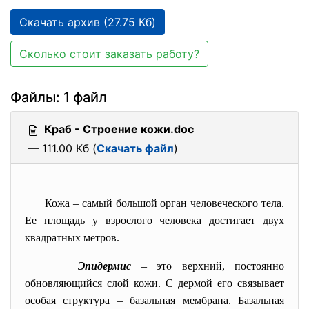
Скачать архив (27.75 Кб)
Сколько стоит заказать работу?
Файлы: 1 файл
Краб - Строение кожи.doc
— 111.00 Кб (
Скачать файл
)
Кожа
–
самый большой орган человеческого тела.
Ее площадь у взрослого человека достигает двух
квадратных метров.
Эпидермис
–
это верхний, постоянно
обновляющийся слой кожи. С дермой его связывает
особая структура
–
базальная мембрана. Базальная