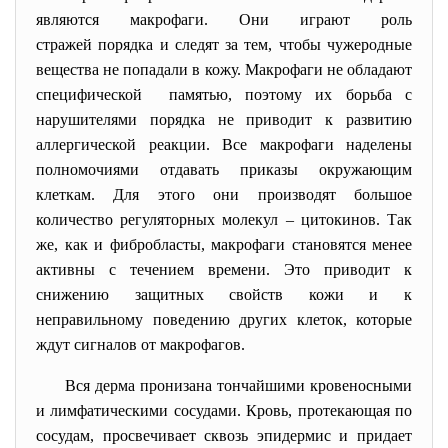
являются макрофаги. Они играют роль
стражей порядка и следят за тем, чтобы чужеродные
вещества не попадали в кожу. Макрофаги не обладают
специфической памятью, поэтому их борьба с
нарушителями порядка не приводит к развитию
аллергической реакции. Все макрофаги наделены
полномочиями отдавать приказы окружающим
клеткам. Для этого они производят большое
количество регуляторных молекул
–
цитокинов. Так
же, как и фибробласты, макрофаги становятся менее
активны с течением времени. Это приводит к
снижению защитных свойств кожи и к
неправильному поведению других клеток, которые
ждут сигналов от макрофагов.
Вся дерма пронизана тончайшими кровеносными
и лимфатическими сосудами. Кровь, протекающая по
сосудам, просвечивает сквозь эпидермис и придает