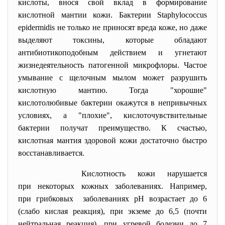
кислоты, внося свой вклад в формирование
кислотной мантии кожи. Бактерии Staphylococcus
epidermidis не только не приносят вреда коже, но даже
выделяют токсины, которые обладают
антибиотикоподобным действием и угнетают
жизнедеятельность патогенной микрофлоры. Частое
умывание с щелочным мылом может разрушить
кислотную мантию. Тогда "хорошие"
кислотолюбивые бактерии окажутся в непривычных
условиях, а "плохие", кислоточувствительные
бактерии получат преимущество. К счастью,
кислотная мантия здоровой кожи достаточно быстро
восстанавливается.
Кислотность кожи нарушается
при некоторых кожных заболеваниях. Например,
при грибковых заболеваниях рН возрастает до 6
(слабо кислая реакция), при экземе до 6,5 (почти
нейтральная реакция), при угревой болезни до 7