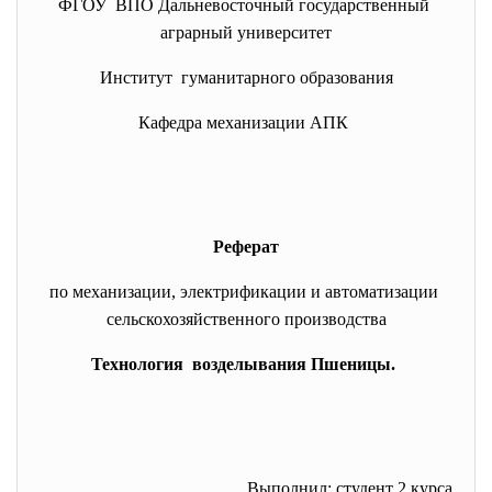
ФГОУ ВПО Дальневосточный
государственный
аграрный университет
Институт гуманитарного образования
Кафедра механизации АПК
Реферат
по механизации, электрификации и автоматизации
сельскохозяйственного
производства
Технология возделывания Пшеницы.
Выполнил: студент 2 курса