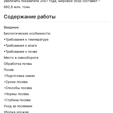
увеличить показатели 2007 года, мировой сбор составил –
682,6 млн. тонн.
Содержание работы
Введение
Биологические особенности:
•Требования к температуре
•Требования к влаге
•Требование к почве
Место в севообороте
Обработка почвы
Посев:
◦Подготовка семян
◦Сроки посева
◦Способы посева
◦Нормы посева
◦Глубина посева
Уход за посевами
Уборка урожая