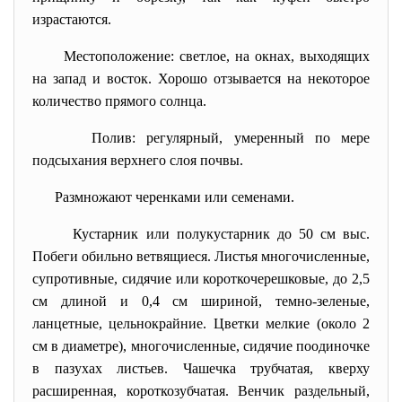
израстаются.
Местоположение: светлое, на окнах, выходящих
на запад и восток. Хорошо отзывается на некоторое
количество прямого солнца.
Полив: регулярный, умеренный по мере
подсыхания верхнего слоя почвы.
Размножают черенками или семенами.
Кустарник или полукустарник до 50 см выс.
Побеги обильно ветвящиеся. Листья многочисленные,
супротивные, сидячие или короткочерешковые, до 2,5
см длиной и 0,4 см шириной, темно-зеленые,
ланцетные, цельнокрайние. Цветки мелкие (около 2
см в диаметре), многочисленные, сидячие поодиночке
в пазухах листьев. Чашечка трубчатая, кверху
расширенная, короткозубчатая. Венчик раздельный,