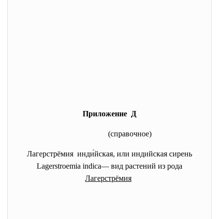
Приложение Д
(справочное)
Лагерстрёмия инди́йская, или индийская сирень
Lagerstroemia indica— вид растений из рода
Лагерстрёмия