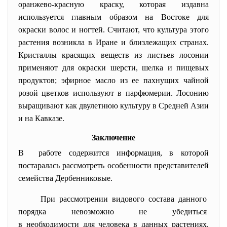
оранжево-красную краску, которая издавна
используется главным образом на Востоке для
окраски волос и ногтей. Считают, что культура этого
растения возникла в Иране и близлежащих странах.
Кристаллы красящих веществ из листьев лосонии
применяют для окраски шерсти, шелка и пищевых
продуктов; эфирное масло из ее пахнущих чайной
розой цветков используют в парфюмерии. Лосонию
выращивают как двулетнюю культуру в Средней Азии
и на Кавказе.
Заключение
В работе содержится информация, в которой
постаралась рассмотреть особенности представителей
семейства Дербенниковые.
При рассмотрении видового состава данного
порядка невозможно не убедиться
в необходимости для человека в данных растениях.