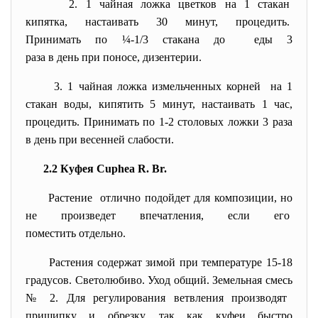
2. 1 чайная ложка цветков на 1 стакан
кипятка, настаивать 30 минут, процедить.
Принимать по ¼-1/3 стакана до еды 3
раза в день при поносе, дизентерии.
3. 1 чайная ложка измельченных
корней на 1
стакан воды, кипятить 5 минут, настаивать 1 час,
процедить. Принимать по 1-2 столовых ложки 3 раза
в день при весенней слабости.
2.2 Куфея Cuphea R. Br.
Растение отлично подойдет для композиции, но
не произведет впечатления, если его
поместить отдельно.
Растения содержат зимой при температуре 15-18
градусов. Светолюбиво. Уход общий.
Земельная смесь
№ 2. Для регулирования ветвления производят
прищипку и обрезку, так как куфеи быстро