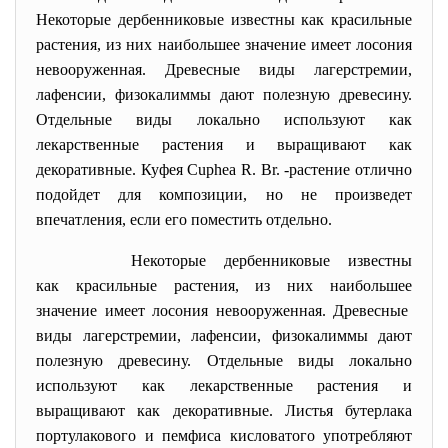
Некоторые дербенниковые известны как красильные
растения, из них наибольшее значение имеет лосония
невооруженная. Древесные виды лагерстремии,
лафенсии, физокалиммы дают полезную древесину.
Отдельные виды локально используют как
лекарственные растения и выращивают как
декоративные. Куфея Cuphea R. Br. -растение отлично
подойдет для композиции, но не произведет
впечатления, если его поместить отдельно.
Некоторые дербенниковые известны
как красильные растения, из них наибольшее
значение имеет лосония невооруженная. Древесные
виды лагерстремии, лафенсии, физокалиммы дают
полезную древесину. Отдельные виды локально
используют как лекарственные растения и
выращивают как декоративные. Листья бутерлака
портулакового и пемфиса кисловатого употребляют