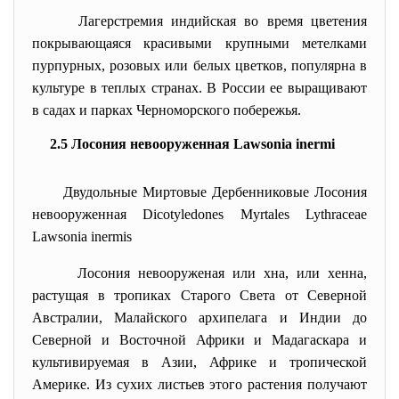
Лагерстремия индийская во время цветения
покрывающаяся красивыми крупными метелками
пурпурных, розовых или белых цветков, популярна в
культуре в теплых странах. В России ее выращивают
в садах и парках Черноморского побережья.
2.5 Лосония невооруженная Lawsonia inermi
Двудольные
Миртовые
Дербенниковые
Лосония
невооруженная
Dicotyledones
Myrtales
Lythraceae
Lawsonia inermis
Лосония невооруженая или хна, или хенна,
растущая в тропиках Старого Света от Северной
Австралии, Малайского архипелага и Индии до
Северной и Восточной Африки и Мадагаскара и
культивируемая в Азии, Африке и тропической
Америке. Из сухих листьев этого растения получают