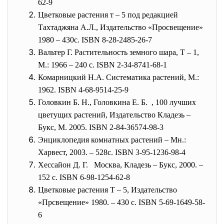
62-9
Цветковые растения т – 5 под редакцией
Тахтаджяна А.Л., Издательство «Просвещение»
1980 – 430с. ISBN 8-28-2485-26-7
Вальтер Г. Растительность земного шара, Т – 1,
М.: 1966 – 240 с. ISBN 2-34-8741-68-1
Комарницкий Н.А. Систематика растений, М.:
1962. ISBN 4-68-9514-25-9
Головкин Б. Н., Головкина Е. Б. , 100 лучших
цветущих растений, Издательство Кладезь –
Букс, М. 2005. ISBN 2-84-36574-98-3
Энциклопедия комнатных растений – Мн.:
Харвест, 2003. – 528с. ISBN 3-95-1236-98-4
Хессайон Д. Г. Москва, Кладезь – Букс, 2000. –
152 с. ISBN 6-98-1254-62-8
Цветковые растения Т – 5, Издательство
«Прсвещение» 1980. – 430 с. ISBN 5-69-1649-58-
6