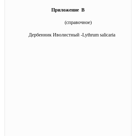
Приложение В
(справочное)
Дербенник Иволистный -Lythrum salicaria