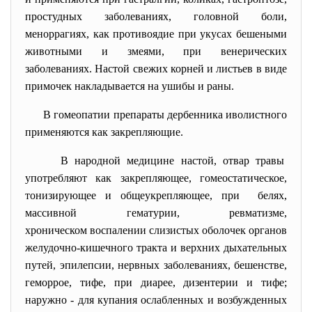
простудных заболеваниях, головной боли,
меноррагиях, как противоядие при укусах бешеными
животными и змеями, при венерических
заболеваниях. Настой свежих корней и листьев в виде
примочек накладывается на ушибы и раны.
В гомеопатии препараты дербенника иволистного
применяются как закрепляющие.
В народной медицине настой, отвар травы
употребляют как закрепляющее, гомеостатическое,
тонизирующее и общеукрепляющее, при белях,
массивной гематурии, ревматизме,
хроническом воспалении слизистых оболочек органов
желудочно-кишечного тракта и верхних дыхательных
путей, эпилепсии, нервных заболеваниях, бешенстве,
геморрое, тифе, при диарее, дизентерии и тифе;
наружно - для купания ослабленных и возбужденных