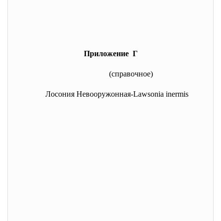
Приложение Г
(справочное)
Лосония Невооружонная-Lawsonia inermis