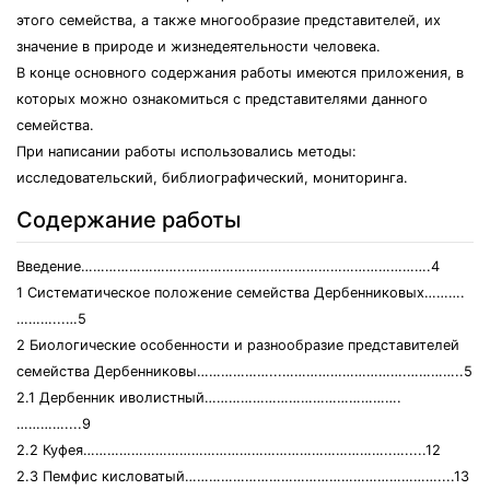
этого семейства, а также многообразие представителей, их
значение в природе и жизнедеятельности человека.
В конце основного содержания работы имеются приложения, в
которых можно ознакомиться с представителями данного
семейства.
При написании работы использовались методы:
исследовательский, библиографический, мониторинга.
Содержание работы
Введение……………………..…………………………………………………….4
1 Систематическое положение семейства Дербенниковых……….
………...…5
2 Биологические особенности и разнообразие представителей
семейства Дербенниковы………………...………………………….…………..5
2.1 Дербенник иволистный………………………………………….
…………....9
2.2 Куфея…………………………………………………………………..….....12
2.3 Пемфис кисловатый………………………………………………………....13