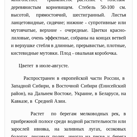
деревянистым корневищем. Стебель 50-100 см.
высотой, прямостоячий, шестигранный. Листья
ланцетовидные, сидячие; нижние - супротивные или
мутовчатые, верхние - очередные. Цветки красно-
лиловые, очень эффектные, собраны на концах ветвей
и верхушке стебля в длинные, прерывистые, плотные,
кистевидные мутовки. Плод - овальная коробочка.
Цветет в июле-августе.
Распространен в европейской части России, в
Западной Сибири, в Восточной Сибири (Енисейский
район), на Дальнем Востоке, Украине, в Беларуси, на
Кавказе, в Средней Азии.
Растет по берегам мелководных рек, в
прибрежной полосе среди водной растительности или
зарослей ивняка, на заливных лугах, осоковых
болотах, рисовых полях, иногда на песке у берега